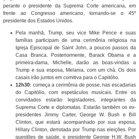
perante o presidente da Suprema Corte americana, em
frente ao Congresso americano, tornando-se o 45º
presidente dos Estados Unidos.
Pela manhã, Trump, seu vice Mike Pence e suas
famílias participam de uma cerimônia religiosa na
Igreja Episcopal de Saint John, a poucos passos da
Casa Branca. Posteriormente, Barack Obama e a
primeira-dama, Michelle, darão as boas-vindas a
Trump e sua esposa, Melania, com um chá. Os dois
casais irão juntos em comitiva para o Capitólio.
12h30:
começa a cerimônia de posse, nas escadarias
do Capitólio, com espetáculos musicais. Entre os
convidados estarão legisladores, integrantes da
Suprema Corte e diplomatas. Estarão também os ex-
presidentes Jimmy Carter, George W. Bush e Bill
Clinton, que estará acompanhado por sua esposa,
Hillary Clinton, derrotada por Trump nas eleições. Por
questões de saúde, o presidente George H.W. Bush