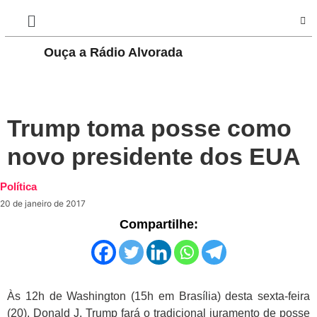
Ouça a Rádio Alvorada
PLAY
Trump toma posse como
novo presidente dos EUA
Política
20 de janeiro de 2017
Compartilhe:
Às 12h de Washington (15h em Brasília) desta sexta-feira
(20), Donald J. Trump fará o tradicional juramento de posse