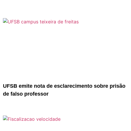
UFSB emite nota de esclarecimento sobre prisão
de falso professor