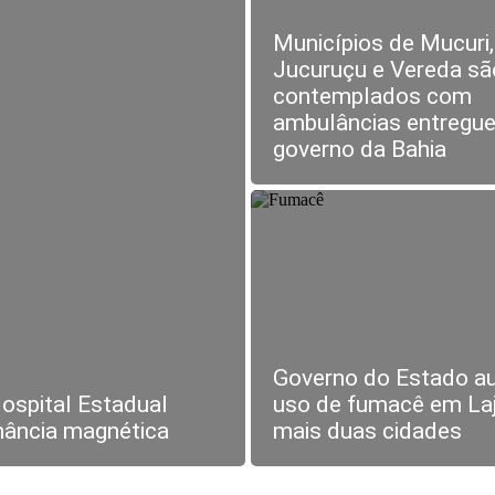
Municípios de Mucuri,
Jucuruçu e Vereda sã
contemplados com
ambulâncias entregue
governo da Bahia
Governo do Estado au
ospital Estadual
uso de fumacê em La
nância magnética
mais duas cidades