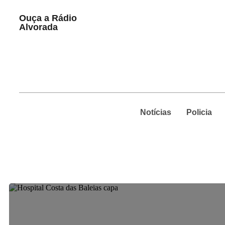
Play
Ouça a Rádio
Pause
Alvorada
Notícias
Policia