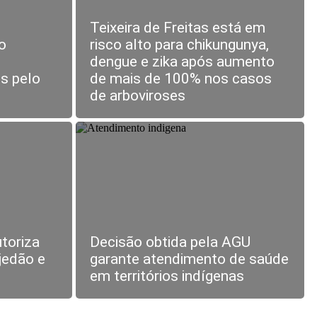
Teixeira de Freitas está em
o
risco alto para chikungunya,
dengue e zika após aumento
s pelo
de mais de 100% nos casos
de arboviroses
toriza
Decisão obtida pela AGU
jedão e
garante atendimento de saúde
em territórios indígenas