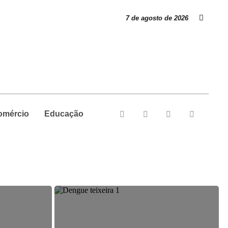
7 de agosto de 2026
omércio
Educação