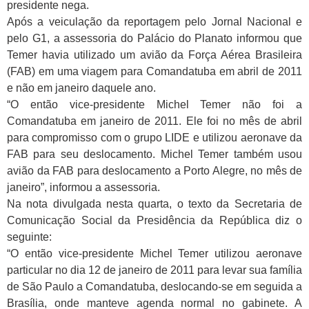
presidente nega.
Após a veiculação da reportagem pelo Jornal Nacional e
pelo G1, a assessoria do Palácio do Planato informou que
Temer havia utilizado um avião da Força Aérea Brasileira
(FAB) em uma viagem para Comandatuba em abril de 2011
e não em janeiro daquele ano.
“O então vice-presidente Michel Temer não foi a
Comandatuba em janeiro de 2011. Ele foi no mês de abril
para compromisso com o grupo LIDE e utilizou aeronave da
FAB para seu deslocamento. Michel Temer também usou
avião da FAB para deslocamento a Porto Alegre, no mês de
janeiro”, informou a assessoria.
Na nota divulgada nesta quarta, o texto da Secretaria de
Comunicação Social da Presidência da República diz o
seguinte:
“O então vice-presidente Michel Temer utilizou aeronave
particular no dia 12 de janeiro de 2011 para levar sua família
de São Paulo a Comandatuba, deslocando-se em seguida a
Brasília, onde manteve agenda normal no gabinete. A