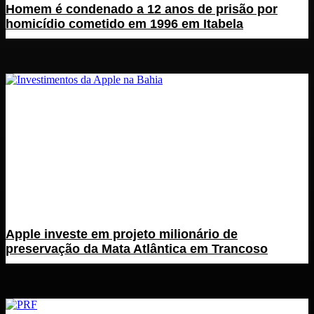
Homem é condenado a 12 anos de prisão por
homicídio cometido em 1996 em Itabela
Apple investe em projeto milionário de
preservação da Mata Atlântica em Trancoso