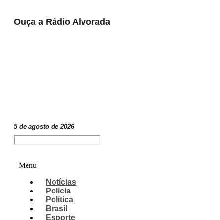
Ouça a Rádio Alvorada
Play
Pause
5 de agosto de 2026
Menu
Notícias
Policia
Política
Brasil
Esporte