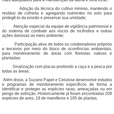
· Adoção da técnica do cultivo mínimo, mantendo o
resíduo de colheita e agregando nutrientes no solo para
protegê-lo da erosão e preservar sua umidade;
· Atenção especial da equipe de vigilância patrimonial e
do sistema de combate aos riscos de incêndios e outras
ações danosas ao meio ambiente;
· Participação ativa de todos os colaboradores próprios
e terceiros por meio do bloco de ocorrências ambientais,
para monitoramento de áreas com florestas nativas e
plantadas;
· Sinalização com placas proibindo a caça e a pesca por
todas as áreas;
Além disso, a Suzano Papel e Celulose desenvolve estudos
e programas de monitoramento específicos de forma a
identificar e proteger as espécies raras, ameaçadas ou em
perigo de extinção. Historicamente já foram encontradas 209
espécies de aves, 19 de mamíferos e 195 de plantas.