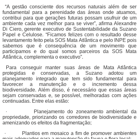
“A gestão consciente dos recursos naturais além de ser
fundamental para a perenidade das áreas onde atuamos,
contribui para que gerações futuras possam usufruir de um
ambiente cada vez melhor para se viver”, afirma Alexandre
Di Ciero, gerente executivo de Sustentabilidade da Suzano
Papel e Celulose. “Ficamos felizes com o resultado desse
levantamento feito pela SOS Mata Atlântica e pelo INPE pois
sabemos que é consequência de um movimento que
participamos e do qual somos parceiros da SOS Mata
Atlântica, complementa o executivo”.
Para conseguir manter suas áreas de Mata Atlântica
protegidas e conservadas, a Suzano adotou um
planejamento integrado que tem sido fundamental para
favorecer a manutenção e o incremento dessa
biodiversidade. Além disso, é necessário que essas áreas
sejam conservadas e, se possível, melhoradas com ações
continuadas. Entre elas estão:
· Planejamento do zoneamento ambiental da
propriedade, priorizando os corredores de biodiversidade e
amenizando os efeitos da fragmentação;
· Plantios em mosaico a fim de promover ambientes
mais adequados para a manutenção da fauna e flora local;