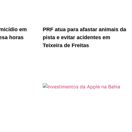
micídio em
PRF atua para afastar animais da
resa horas
pista e evitar acidentes em
Teixeira de Freitas