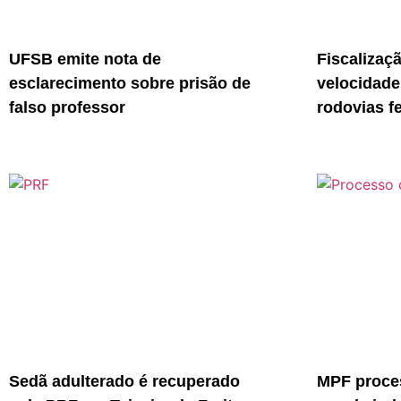
UFSB emite nota de
Fiscalizaç
esclarecimento sobre prisão de
velocidade
falso professor
rodovias f
Sedã adulterado é recuperado
MPF proces