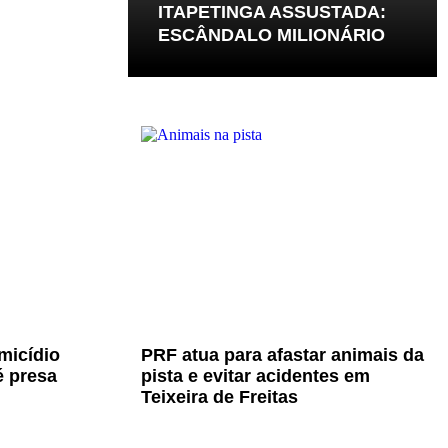
ITAPETINGA ASSUSTADA:
ESCÂNDALO MILIONÁRIO
micídio
PRF atua para afastar animais da
é presa
pista e evitar acidentes em
Teixeira de Freitas