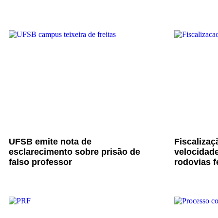
UFSB emite nota de
Fiscalizaç
esclarecimento sobre prisão de
velocidade
falso professor
rodovias f