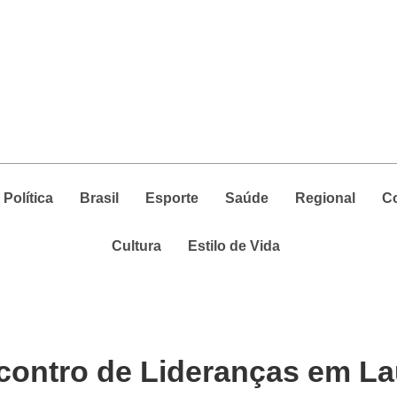
Política
Brasil
Esporte
Saúde
Regional
C
Cultura
Estilo de Vida
ncontro de Lideranças em L