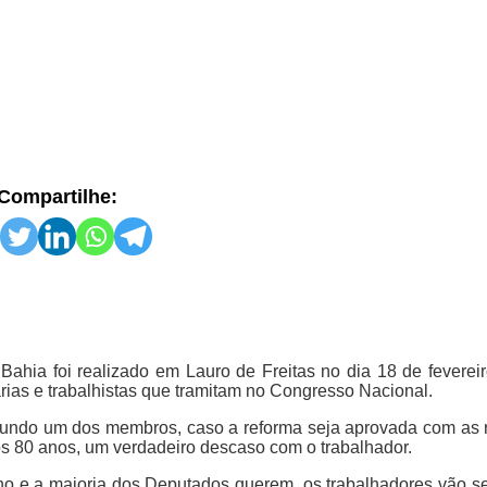
Compartilhe:
 Bahia foi realizado em Lauro de Freitas no dia 18 de feverei
rias e trabalhistas que tramitam no Congresso Nacional.
gundo um dos membros, caso a reforma seja aprovada com as 
os 80 anos, um verdadeiro descaso com o trabalhador.
rno e a maioria dos Deputados querem, os trabalhadores vão se