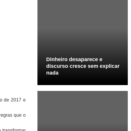
Dinheiro desaparece e
discurso cresce sem explicar
nada
ro de 2017 e
regras que o
 transformar