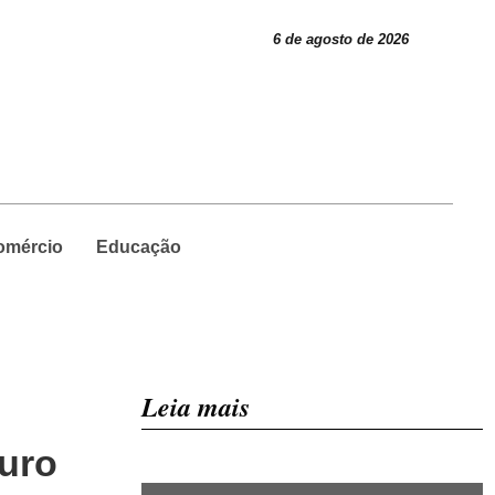
6 de agosto de 2026
omércio
Educação
Leia mais
auro