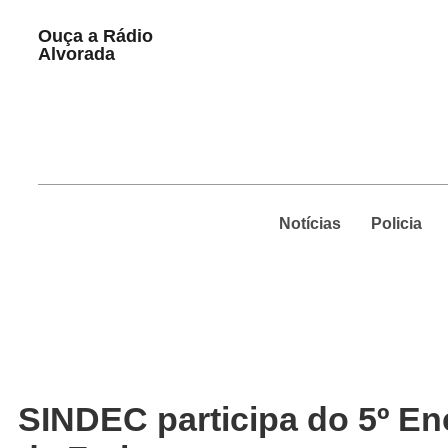
Play
Ouça a Rádio
Pause
Alvorada
Notícias
Policia
SINDEC participa do 5º E