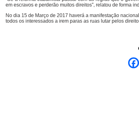
em escravos e perderão muitos direitos”, relatou de forma ind
No dia 15 de Março de 2017 haverá a manifestação nacional 
todos os interessados a irem paras as ruas lutar pelos direit