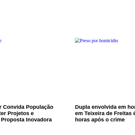
Jr Convida População
Dupla envolvida em ho
er Projetos e
em Teixeira de Freitas 
 Proposta Inovadora
horas após o crime