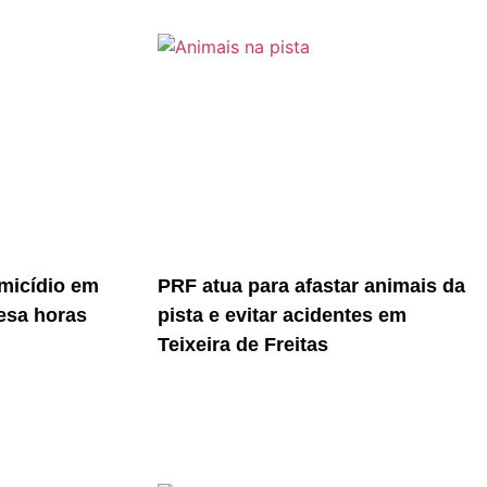
micídio em
PRF atua para afastar animais da
resa horas
pista e evitar acidentes em
Teixeira de Freitas