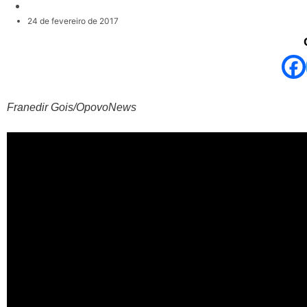
24 de fevereiro de 2017
Franedir Gois/OpovoNews