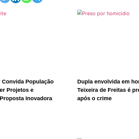
r Convida População
Dupla envolvida em ho
er Projetos e
Teixeira de Freitas é p
Proposta Inovadora
após o crime