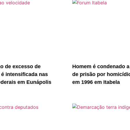
ão de excesso de
Homem é condenado a
 é intensificada nas
de prisão por homicídi
ederais em Eunápolis
em 1996 em Itabela