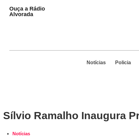
Play
Ouça a Rádio
Pause
Alvorada
Notícias
Policia
Sílvio Ramalho Inaugura P
Notícias