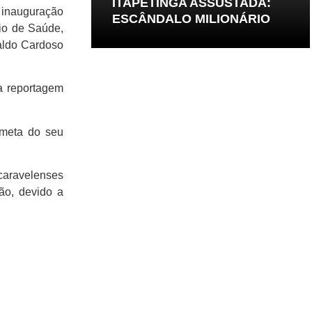
ITAPETINGA ASSUSTADA:
 inauguração
ESCÂNDALO MILIONÁRIO
rio de Saúde,
aldo Cardoso
a reportagem
 meta do seu
caravelenses
ão, devido a