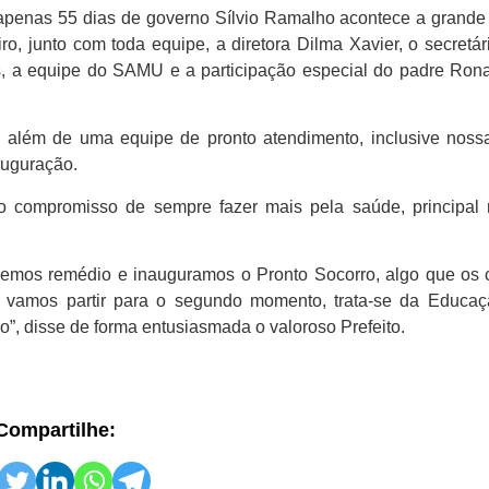
 apenas 55 dias de governo Sílvio Ramalho acontece a grande
ro, junto com toda equipe, a diretora Dilma Xavier, o secretá
os, a equipe do SAMU e a participação especial do padre Ron
, além de uma equipe de pronto atendimento, inclusive noss
auguração.
 o compromisso de sempre fazer mais pela saúde, principal
emos remédio e inauguramos o Pronto Socorro, algo que os 
vamos partir para o segundo momento, trata-se da Educaç
ço”, disse de forma entusiasmada o valoroso Prefeito.
Compartilhe: