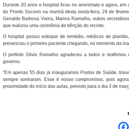
Durante 20 anos o hospital ficou no anonimato e agora, em
do Pronto Socorro na manhã desta sexta-feira, 24 de feverei
Genaldo Barbosa Vieira, Marina Ramalho, outros secretári
que realizou uma cerimônia de bênção do recinto.
O hospital possui estoque de remédio, médicos de plantão
presenciou o primeiro paciente chegando, no momento da in
O prefeito Sílvio Ramalho agradeceu a todos e reafirmou
governo.
“Em apenas 55 dias já inauguramos Postos de Saúde, troux
sempre sonharam. Esse é nosso compromisso, pois agora 
proximidade do início das aulas, previsto para o dia 2 de mar