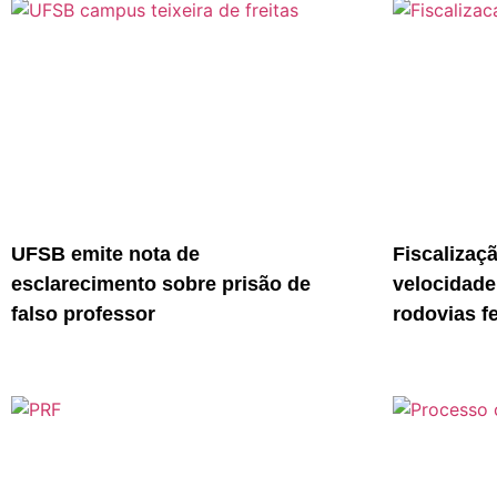
UFSB emite nota de
Fiscalizaç
esclarecimento sobre prisão de
velocidade
falso professor
rodovias f