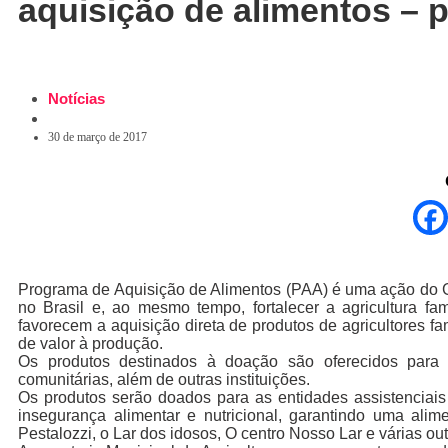
aquisição de alimentos – 
Notícias
30 de março de 2017
Programa de Aquisição de Alimentos (PAA) é uma ação do G
no Brasil e, ao mesmo tempo, fortalecer a agricultura fa
favorecem a aquisição direta de produtos de agricultores 
de valor à produção.
Os produtos destinados à doação são oferecidos para 
comunitárias, além de outras instituições.
Os produtos serão doados para as entidades assistenciai
insegurança alimentar e nutricional, garantindo uma ali
Pestalozzi, o Lar dos idosos, O centro Nosso Lar e várias ou