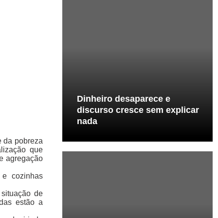
Dinheiro desaparece e
discurso cresce sem explicar
nada
e da pobreza
alização que
de agregação
 e cozinhas
 situação de
idas estão a