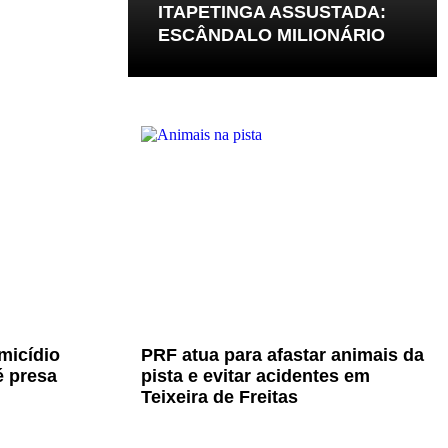
ITAPETINGA ASSUSTADA:
ESCÂNDALO MILIONÁRIO
micídio
PRF atua para afastar animais da
é presa
pista e evitar acidentes em
Teixeira de Freitas