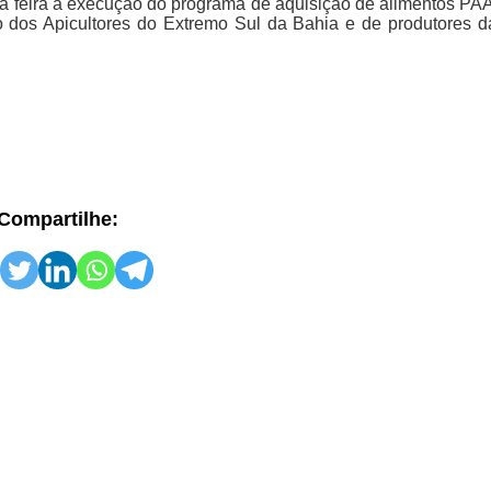
da feira a execução do programa de aquisição de alimentos PAA
os Apicultores do Extremo Sul da Bahia e de produtores da
Compartilhe: