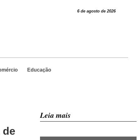
6 de agosto de 2026
omércio
Educação
Leia mais
a de