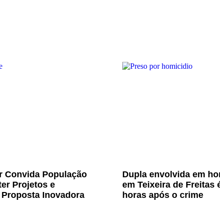
Jr Convida População
Dupla envolvida em ho
er Projetos e
em Teixeira de Freitas 
 Proposta Inovadora
horas após o crime