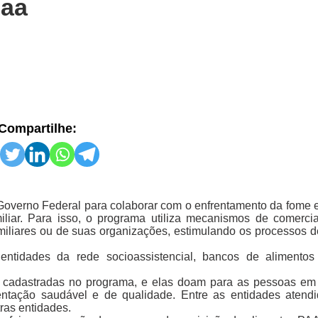
paa
Compartilhe:
overno Federal para colaborar com o enfrentamento da fome 
miliar. Para isso, o programa utiliza mecanismos de comerci
familiares ou de suas organizações, estimulando os processos 
entidades da rede socioassistencial, bancos de alimentos
s cadastradas no programa, e elas doam para as pessoas em
mentação saudável e de qualidade. Entre as entidades atend
tras entidades.