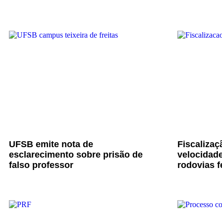
UFSB emite nota de
Fiscalizaç
esclarecimento sobre prisão de
velocidade
falso professor
rodovias f