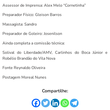
Assessor de Imprensa: Alex Melo “Cornetinha”
Preparador Físico: Gleison Barros
Massagista: Sandro
Preparador de Goleiro: Josenilson
Ainda completa a comissão técnica:
Solival do Liberdade/AMV, Carlinhos do Boca Júnior e
Robélio Brandão do Vila Nova
Fonte Reynaldo Oliveira
Postagem Moreal Nunes
Compartilhe: