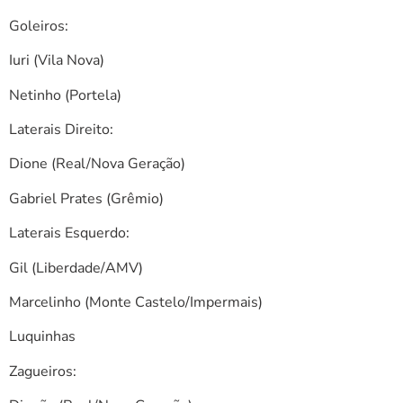
Goleiros:
Iuri (Vila Nova)
Netinho (Portela)
Laterais Direito:
Dione (Real/Nova Geração)
Gabriel Prates (Grêmio)
Laterais Esquerdo:
Gil (Liberdade/AMV)
Marcelinho (Monte Castelo/Impermais)
Luquinhas
Zagueiros: