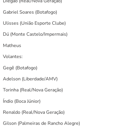
Diegão (Real/Nova Geração)
Gabriel Soares (Botafogo)
Ulisses (União Esporte Clube)
Dú (Monte Castelo/Impermais)
Matheus
Volantes:
Gegê (Botafogo)
Adelson (Liberdade/AMV)
Torinha (Real/Nova Geração)
Índio (Boca Júnior)
Renaldo (Real/Nova Geração)
Gilson (Palmeiras de Rancho Alegre)