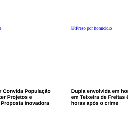
Jr Convida População
Dupla envolvida em ho
er Projetos e
em Teixeira de Freitas 
 Proposta Inovadora
horas após o crime