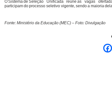
O Sistema de Seleção Unificada reúne as vagas ofertad
participam do processo seletivo vigente, sendo a maioria delas
Fonte: Ministério da Educação (MEC) – Foto: Divulgação