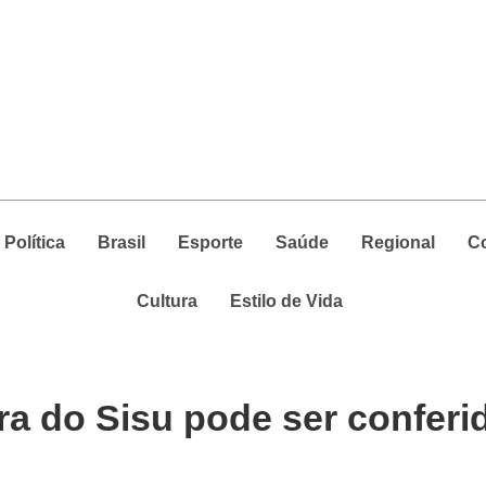
Política
Brasil
Esporte
Saúde
Regional
C
Cultura
Estilo de Vida
ra do Sisu pode ser conferi
)