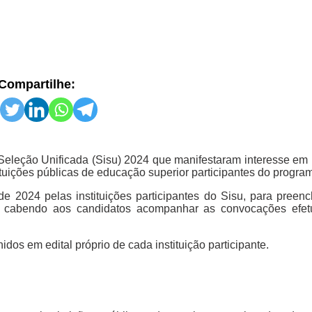
Compartilhe:
e Seleção Unificada (Sisu) 2024 que manifestaram interesse em 
tituições públicas de educação superior participantes do progra
 de 2024 pelas instituições participantes do Sisu, para preen
 cabendo aos candidatos acompanhar as convocações efet
os em edital próprio de cada instituição participante.