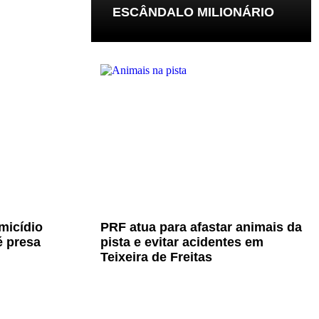
ESCÂNDALO MILIONÁRIO
micídio
PRF atua para afastar animais da
é presa
pista e evitar acidentes em
Teixeira de Freitas