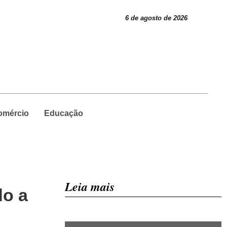
6 de agosto de 2026
omércio
Educação
Leia mais
do a