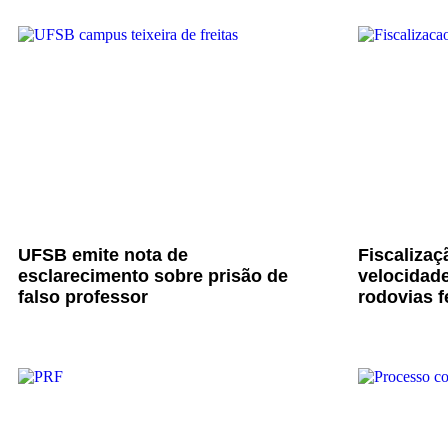
UFSB emite nota de
Fiscalizaç
esclarecimento sobre prisão de
velocidade
falso professor
rodovias f