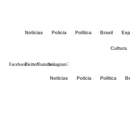
Notícias
Policia
Política
Brasil
Esp
Cultura
Facebook
Twitter
Youtube
Instagram
Notícias
Policia
Política
Br