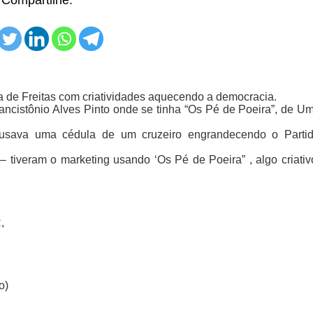
ra de Freitas com criatividades aquecendo a democracia.
ancistônio Alves Pinto onde se tinha “Os Pé de Poeira”, de Um
o usava uma cédula de um cruzeiro engrandecendo o Partid
– tiveram o marketing usando ‘Os Pé de Poeira” , algo criati
,
o)