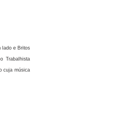
 lado e Britos
o Trabalhista
vo cuja música