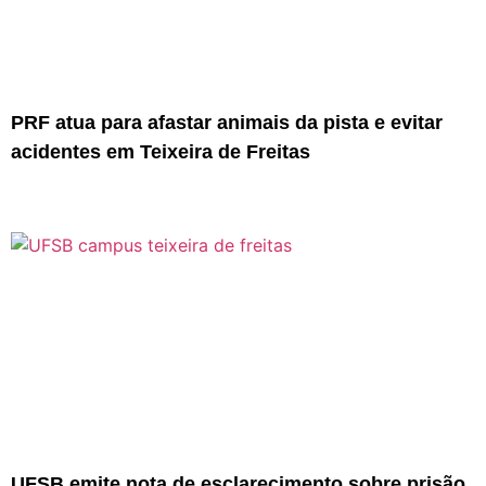
PRF atua para afastar animais da pista e evitar
acidentes em Teixeira de Freitas
UFSB emite nota de esclarecimento sobre prisão