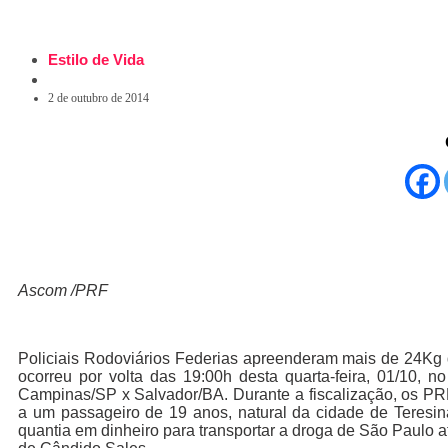
Estilo de Vida
2 de outubro de 2014
Ascom /PRF
Policiais Rodoviários Federias apreenderam mais de 24Kg d
ocorreu por volta das 19:00h desta quarta-feira, 01/10,
Campinas/SP x Salvador/BA. Durante a fiscalização, os PRF
a um passageiro de 19 anos, natural da cidade de Teresina
quantia em dinheiro para transportar a droga de São Paulo a