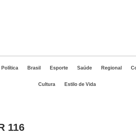
Política
Brasil
Esporte
Saúde
Regional
C
Cultura
Estilo de Vida
R 116