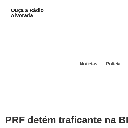
Play
Ouça a Rádio
Pause
Alvorada
Notícias
Policia
PRF detém traficante na B