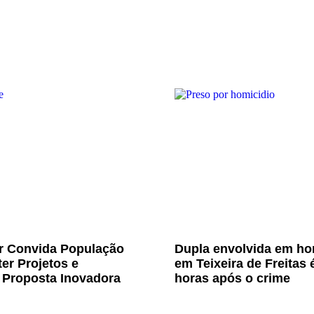
Jr Convida População
Dupla envolvida em ho
er Projetos e
em Teixeira de Freitas 
 Proposta Inovadora
horas após o crime