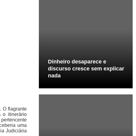
Dinheiro desaparece e
discurso cresce sem explicar
nada
 O flagrante
o itinerário
 pertencente
eceberia uma
ia Judiciária