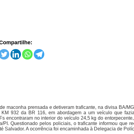
Compartilhe:
e maconha prensada e detiveram traficante, na divisa BA/MG.
 no KM 932 da BR 116, em abordagem a um veículo que fazia 
s encontraram no interior do veículo 24,5 kg do entorpecente,
/PI. Questionado pelos policiais, o traficante informou que r
té Salvador. A ocorrência foi encaminhada à Delegacia de Políc