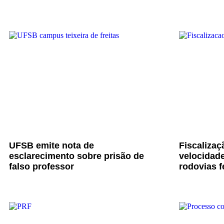
UFSB emite nota de
Fiscalizaç
esclarecimento sobre prisão de
velocidade
falso professor
rodovias f