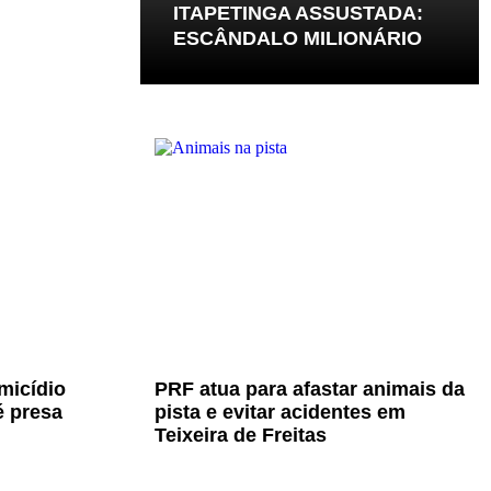
ITAPETINGA ASSUSTADA:
ESCÂNDALO MILIONÁRIO
micídio
PRF atua para afastar animais da
é presa
pista e evitar acidentes em
Teixeira de Freitas