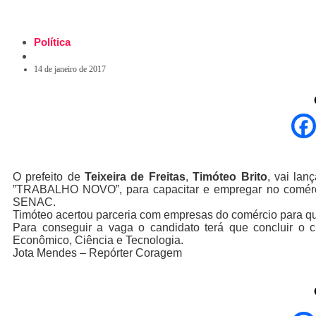
Política
14 de janeiro de 2017
O prefeito de
Teixeira de Freitas
,
Timóteo Brito
, vai la
”TRABALHO NOVO”, para capacitar e empregar no comércio 
SENAC.
Timóteo acertou parceria com empresas do comércio para que
Para conseguir a vaga o candidato terá que concluir o c
Econômico, Ciência e Tecnologia.
Jota Mendes – Repórter Coragem