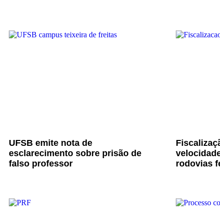
UFSB emite nota de
Fiscalizaç
esclarecimento sobre prisão de
velocidade
falso professor
rodovias f