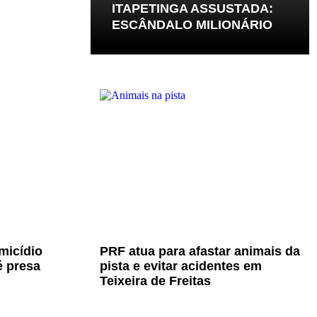
ITAPETINGA ASSUSTADA:
ESCÂNDALO MILIONÁRIO
micídio
PRF atua para afastar animais da
é presa
pista e evitar acidentes em
Teixeira de Freitas