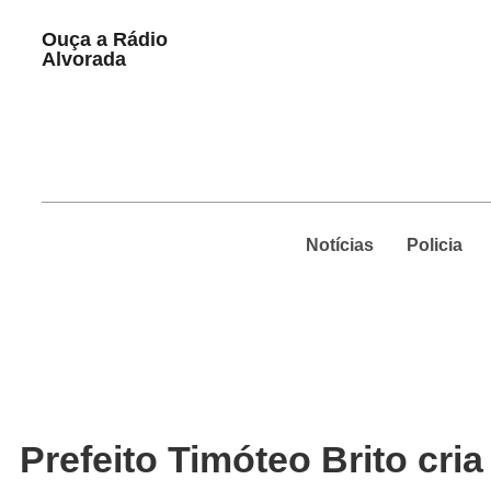
Play
Ouça a Rádio
Pause
Alvorada
Notícias
Policia
Prefeito Timóteo Brito cr