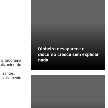
Dinheiro desaparece e
discurso cresce sem explicar
nada
C o programa
alizantes do
lizantes.
envolvimento