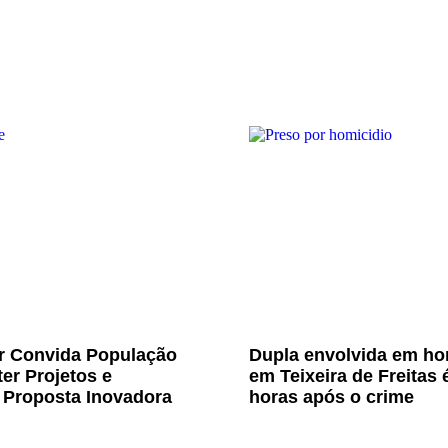
Jr Convida População
Dupla envolvida em ho
er Projetos e
em Teixeira de Freitas 
 Proposta Inovadora
horas após o crime