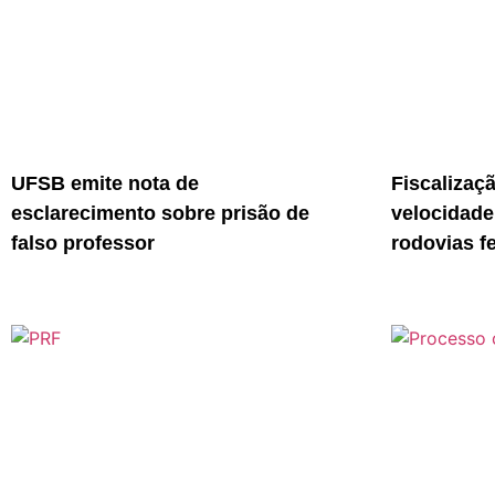
UFSB emite nota de
Fiscalizaç
esclarecimento sobre prisão de
velocidade
falso professor
rodovias f