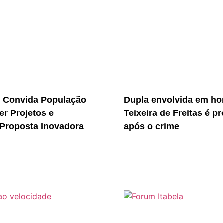
r Convida População
Dupla envolvida em ho
er Projetos e
Teixeira de Freitas é p
Proposta Inovadora
após o crime