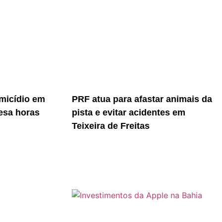
micídio em
PRF atua para afastar animais da
resa horas
pista e evitar acidentes em
Teixeira de Freitas