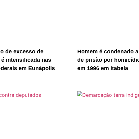
ão de excesso de
Homem é condenado a
 é intensificada nas
de prisão por homicídi
ederais em Eunápolis
em 1996 em Itabela