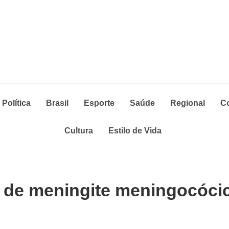
Política
Brasil
Esporte
Saúde
Regional
C
Cultura
Estilo de Vida
o de meningite meningocóci