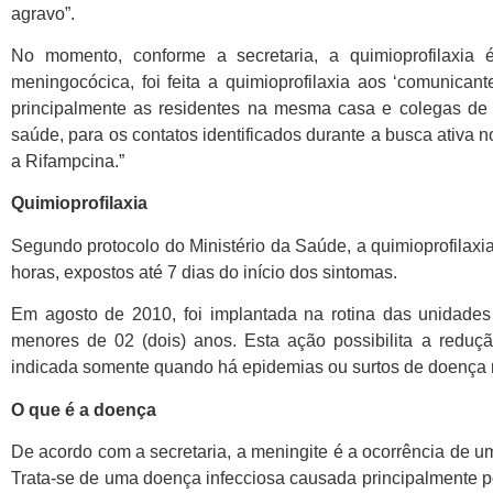
agravo”.
No momento, conforme a secretaria, a quimioprofilaxi
meningocócica, foi feita a quimioprofilaxia aos ‘comunican
principalmente as residentes na mesma casa e colegas de sa
saúde, para os contatos identificados durante a busca ativa no
a Rifampcina.”
Quimioprofilaxia
Segundo protocolo do Ministério da Saúde, a quimioprofilaxi
horas, expostos até 7 dias do início dos sintomas.
Em agosto de 2010, foi implantada na rotina das unidade
menores de 02 (dois) anos. Esta ação possibilita a reduçã
indicada somente quando há epidemias ou surtos de doença m
O que é a doença
De acordo com a secretaria, a meningite é a ocorrência de 
Trata-se de uma doença infecciosa causada principalmente por