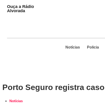
Play
Ouça a Rádio
Pause
Alvorada
Notícias
Policia
Porto Seguro registra cas
Notícias