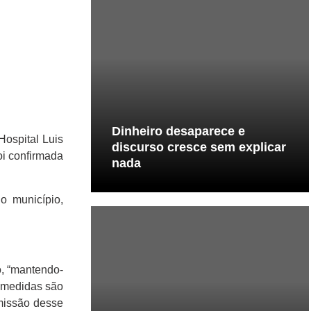
Dinheiro desaparece e
ospital Luis
discurso cresce sem explicar
oi confirmada
nada
o município,
o, “mantendo-
s medidas são
smissão desse