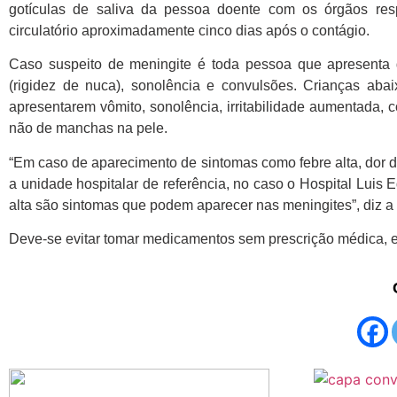
gotículas de saliva da pessoa doente com os órgãos resp
circulatório aproximadamente cinco dias após o contágio.
Caso suspeito de meningite é toda pessoa que apresenta d
(rigidez de nuca), sonolência e convulsões. Crianças ab
apresentarem vômito, sonolência, irritabilidade aumentada,
não de manchas na pele.
“Em caso de aparecimento de sintomas como febre alta, dor 
a unidade hospitalar de referência, no caso o Hospital Luis 
alta são sintomas que podem aparecer nas meningites”, diz a 
Deve-se evitar tomar medicamentos sem prescrição médica, es