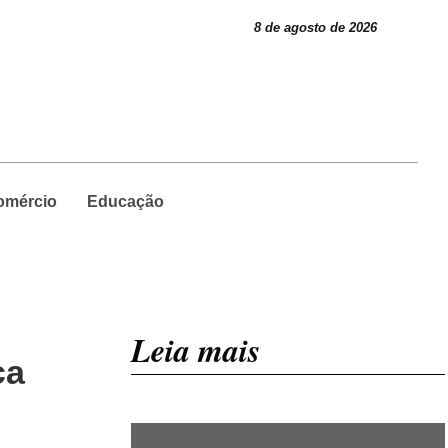
8 de agosto de 2026
omércio
Educação
Leia mais
ca