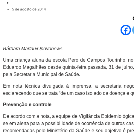
5 de agosto de 2014
Bárbara Martau/Opovonews
Uma criança aluna da escola Pero de Campos Tourinho, no 
Eduardo Magalhães desde quinta-feira passada, 31 de julho,
pela Secretaria Municipal de Saúde.
Em nota técnica divulgada à imprensa, a secretaria neg
esclarecendo que se trata “de um caso isolado da doença e q
Prevenção e controle
De acordo com a nota, a equipe de Vigilância Epidemiológica
se em alerta para a possibilidade de ocorrência de outros c
recomendadas pelo Ministério da Saúde e seu objetivo é prev