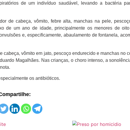
iratórios de um indivíduo saudável, levando a bactéria pa
or de cabeça, vômito, febre alta, manchas na pele, pescoç
aixo de um ano de idade, principalmente os menores de oit
 convulsões e, especificamente, abaulamento de fontanela, a
de cabeça, vômito em jato, pescoço endurecido e manchas no c
Eduardo Magalhães. Nas crianças, o choro intenso, a sonolênci
nota.
pecialmente os antibióticos.
Compartilhe: