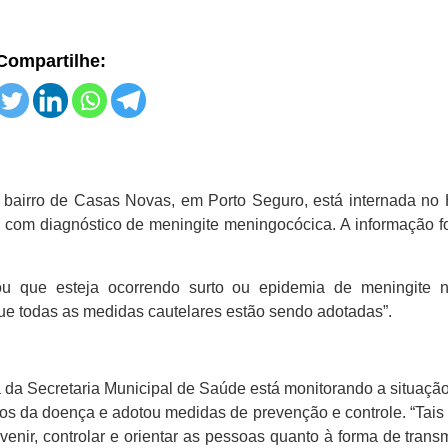
Compartilhe:
bairro de Casas Novas, em Porto Seguro, está internada no H
 com diagnóstico de meningite meningocócica. A informação f
ou que esteja ocorrendo surto ou epidemia de meningite n
ue todas as medidas cautelares estão sendo adotadas”.
 da Secretaria Municipal de Saúde está monitorando a situaçã
asos da doença e adotou medidas de prevenção e controle. “Tai
enir, controlar e orientar as pessoas quanto à forma de tran