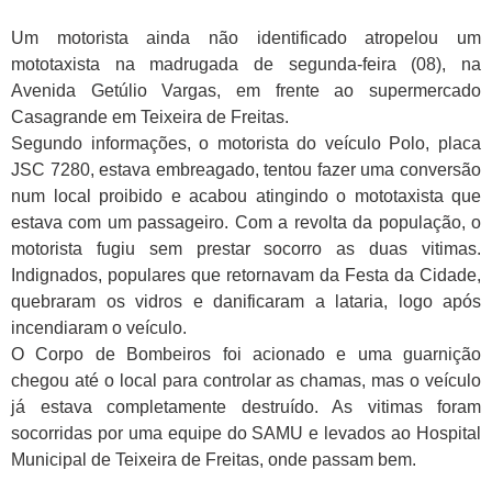
Um motorista ainda não identificado atropelou um
mototaxista na madrugada de segunda-feira (08), na
Avenida Getúlio Vargas, em frente ao supermercado
Casagrande em Teixeira de Freitas.
Segundo informações, o motorista do veículo Polo, placa
JSC 7280, estava embreagado, tentou fazer uma conversão
num local proibido e acabou atingindo o mototaxista que
estava com um passageiro. Com a revolta da população, o
motorista fugiu sem prestar socorro as duas vitimas.
Indignados, populares que retornavam da Festa da Cidade,
quebraram os vidros e danificaram a lataria, logo após
incendiaram o veículo.
O Corpo de Bombeiros foi acionado e uma guarnição
chegou até o local para controlar as chamas, mas o veículo
já estava completamente destruído. As vitimas foram
socorridas por uma equipe do SAMU e levados ao Hospital
Municipal de Teixeira de Freitas, onde passam bem.