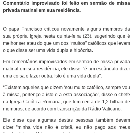
Comentário improvisado foi feito em sermão de missa
privada matinal em sua residência.
O papa Francisco criticou novamente alguns membros da
sua própria Igreja nesta quinta-feira (23), sugerindo que é
melhor ser ateu do que um dos “muitos” católicos que levam
o que disse ser uma vida dupla e hipócrita.
Em comentários improvisados em sermão de missa privada
matinal em sua residência, ele disse: “é um escândalo dizer
uma coisa e fazer outra. Isto é uma vida dupla”.
“Existem aqueles que dizem ‘sou muito católico, sempre vou
à missa, pertenço a isto e a esta associação”, disse o chefe
da Igreja Católica Romana, que tem cerca de 1,2 bilhão de
membros, de acordo com transcrição da Rádio Vaticano.
Ele disse que algumas destas pessoas também devem
dizer “minha vida não é cristã, eu não pago aos meus