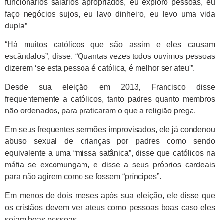
funcionários salários apropriados, eu exploro pessoas, eu
faço negócios sujos, eu lavo dinheiro, eu levo uma vida
dupla”.
“Há muitos católicos que são assim e eles causam
escândalos”, disse. “Quantas vezes todos ouvimos pessoas
dizerem ‘se esta pessoa é católica, é melhor ser ateu'”.
Desde sua eleição em 2013, Francisco disse
frequentemente a católicos, tanto padres quanto membros
não ordenados, para praticaram o que a religião prega.
Em seus frequentes sermões improvisados, ele já condenou
abuso sexual de crianças por padres como sendo
equivalente a uma “missa satânica”, disse que católicos na
máfia se excomungam, e disse a seus próprios cardeais
para não agirem como se fossem “príncipes”.
Em menos de dois meses após sua eleição, ele disse que
os cristãos devem ver ateus como pessoas boas caso eles
sejam boas pessoas.