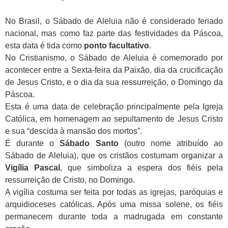
No Brasil, o Sábado de Aleluia não é considerado feriado
nacional, mas como faz parte das festividades da Páscoa,
esta data é tida como
ponto facultativo
.
No Cristianismo, o Sábado de Aleluia é comemorado por
acontecer entre a Sexta-feira da Paixão, dia da crucificação
de Jesus Cristo, e o dia da sua ressurreição, o Domingo da
Páscoa.
Esta é uma data de celebração principalmente pela Igreja
Católica, em homenagem ao sepultamento de Jesus Cristo
e sua “descida à mansão dos mortos”.
É durante o
Sábado Santo
(outro nome atribuído ao
Sábado de Aleluia), que os cristãos costumam organizar a
Vigília Pascal
, que simboliza a espera dos fiéis pela
ressurreição de Cristo, no Domingo.
A vigília costuma ser feita por todas as igrejas, paróquias e
arquidioceses católicas. Após uma missa solene, os fiéis
permanecem durante toda a madrugada em constante