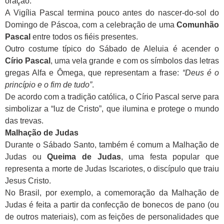
oração.
A Vigília Pascal termina pouco antes do nascer-do-sol do
Domingo de Páscoa, com a celebração de uma
Comunhão
Pascal
entre todos os fiéis presentes.
Outro costume típico do Sábado de Aleluia é acender o
Círio Pascal
, uma vela grande e com os símbolos das letras
gregas Alfa e Ômega, que representam a frase:
“Deus é o
princípio e o fim de tudo”
.
De acordo com a tradição católica, o Círio Pascal serve para
simbolizar a “luz de Cristo”, que ilumina e protege o mundo
das trevas.
Malhação de Judas
Durante o Sábado Santo, também é comum a Malhação de
Judas ou
Queima de Judas
, uma festa popular que
representa a morte de Judas Iscariotes, o discípulo que traiu
Jesus Cristo.
No Brasil, por exemplo, a comemoração da Malhação de
Judas é feita a partir da confecção de bonecos de pano (ou
de outros materiais), com as feições de personalidades que