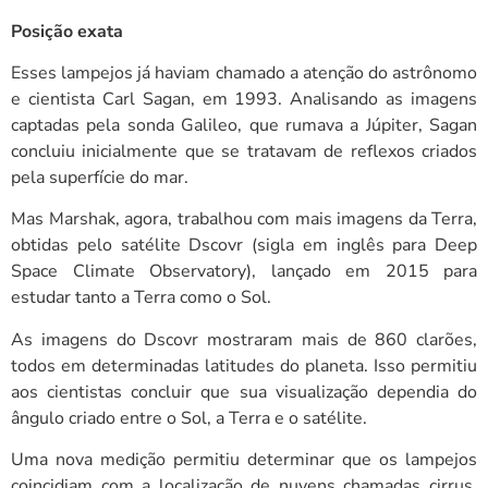
Posição exata
Esses lampejos já haviam chamado a atenção do astrônomo
e cientista Carl Sagan, em 1993. Analisando as imagens
captadas pela sonda Galileo, que rumava a Júpiter, Sagan
concluiu inicialmente que se tratavam de reflexos criados
pela superfície do mar.
Mas Marshak, agora, trabalhou com mais imagens da Terra,
obtidas pelo satélite Dscovr (sigla em inglês para Deep
Space Climate Observatory), lançado em 2015 para
estudar tanto a Terra como o Sol.
As imagens do Dscovr mostraram mais de 860 clarões,
todos em determinadas latitudes do planeta. Isso permitiu
aos cientistas concluir que sua visualização dependia do
ângulo criado entre o Sol, a Terra e o satélite.
Uma nova medição permitiu determinar que os lampejos
coincidiam com a localização de nuvens chamadas cirrus,