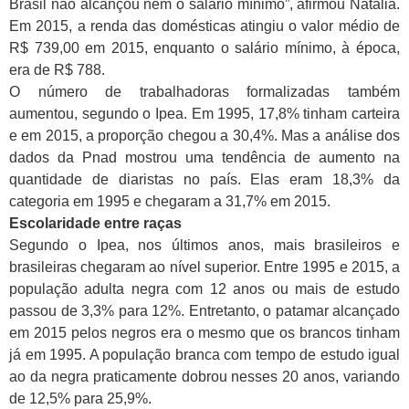
Brasil não alcançou nem o salário mínimo”, afirmou Natália.
Em 2015, a renda das domésticas atingiu o valor médio de
R$ 739,00 em 2015, enquanto o salário mínimo, à época,
era de R$ 788.
O número de trabalhadoras formalizadas também
aumentou, segundo o Ipea. Em 1995, 17,8% tinham carteira
e em 2015, a proporção chegou a 30,4%. Mas a análise dos
dados da Pnad mostrou uma tendência de aumento na
quantidade de diaristas no país. Elas eram 18,3% da
categoria em 1995 e chegaram a 31,7% em 2015.
Escolaridade entre raças
Segundo o Ipea, nos últimos anos, mais brasileiros e
brasileiras chegaram ao nível superior. Entre 1995 e 2015, a
população adulta negra com 12 anos ou mais de estudo
passou de 3,3% para 12%. Entretanto, o patamar alcançado
em 2015 pelos negros era o mesmo que os brancos tinham
já em 1995. A população branca com tempo de estudo igual
ao da negra praticamente dobrou nesses 20 anos, variando
de 12,5% para 25,9%.