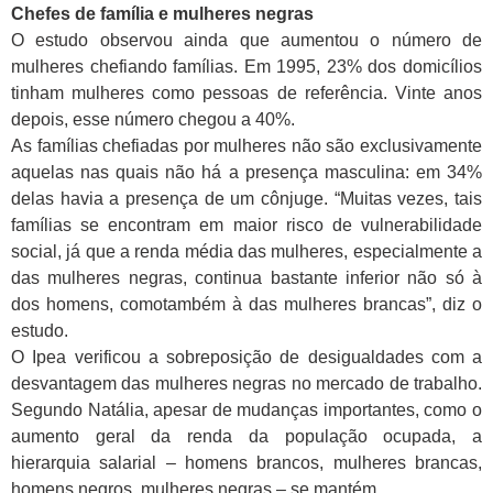
Chefes de família e mulheres negras
O estudo observou ainda que aumentou o número de
mulheres chefiando famílias. Em 1995, 23% dos domicílios
tinham mulheres como pessoas de referência. Vinte anos
depois, esse número chegou a 40%.
As famílias chefiadas por mulheres não são exclusivamente
aquelas nas quais não há a presença masculina: em 34%
delas havia a presença de um cônjuge. “Muitas vezes, tais
famílias se encontram em maior risco de vulnerabilidade
social, já que a renda média das mulheres, especialmente a
das mulheres negras, continua bastante inferior não só à
dos homens, comotambém à das mulheres brancas”, diz o
estudo.
O Ipea verificou a sobreposição de desigualdades com a
desvantagem das mulheres negras no mercado de trabalho.
Segundo Natália, apesar de mudanças importantes, como o
aumento geral da renda da população ocupada, a
hierarquia salarial – homens brancos, mulheres brancas,
homens negros, mulheres negras – se mantém.