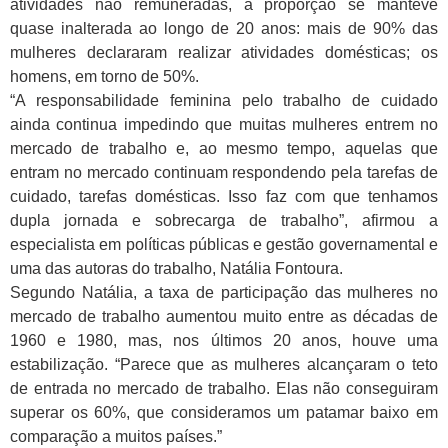
atividades não remuneradas, a proporção se manteve
quase inalterada ao longo de 20 anos: mais de 90% das
mulheres declararam realizar atividades domésticas; os
homens, em torno de 50%.
“A responsabilidade feminina pelo trabalho de cuidado
ainda continua impedindo que muitas mulheres entrem no
mercado de trabalho e, ao mesmo tempo, aquelas que
entram no mercado continuam respondendo pela tarefas de
cuidado, tarefas domésticas. Isso faz com que tenhamos
dupla jornada e sobrecarga de trabalho”, afirmou a
especialista em políticas públicas e gestão governamental e
uma das autoras do trabalho, Natália Fontoura.
Segundo Natália, a taxa de participação das mulheres no
mercado de trabalho aumentou muito entre as décadas de
1960 e 1980, mas, nos últimos 20 anos, houve uma
estabilização. “Parece que as mulheres alcançaram o teto
de entrada no mercado de trabalho. Elas não conseguiram
superar os 60%, que consideramos um patamar baixo em
comparação a muitos países.”