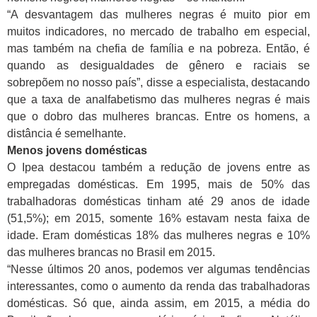
“A desvantagem das mulheres negras é muito pior em
muitos indicadores, no mercado de trabalho em especial,
mas também na chefia de família e na pobreza. Então, é
quando as desigualdades de gênero e raciais se
sobrepõem no nosso país”, disse a especialista, destacando
que a taxa de analfabetismo das mulheres negras é mais
que o dobro das mulheres brancas. Entre os homens, a
distância é semelhante.
Menos jovens domésticas
O Ipea destacou também a redução de jovens entre as
empregadas domésticas. Em 1995, mais de 50% das
trabalhadoras domésticas tinham até 29 anos de idade
(51,5%); em 2015, somente 16% estavam nesta faixa de
idade. Eram domésticas 18% das mulheres negras e 10%
das mulheres brancas no Brasil em 2015.
“Nesse últimos 20 anos, podemos ver algumas tendências
interessantes, como o aumento da renda das trabalhadoras
domésticas. Só que, ainda assim, em 2015, a média do