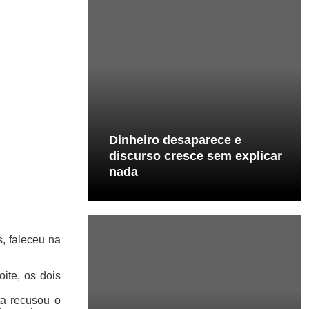
Dinheiro desaparece e
discurso cresce sem explicar
nada
s, faleceu na
ite, os dois
ta recusou o