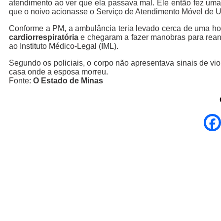
atendimento ao ver que ela passava mal. Ele então fez um
que o noivo acionasse o Serviço de Atendimento Móvel de U
Conforme a PM, a ambulância teria levado cerca de uma ho
cardiorrespiratória
e chegaram a fazer manobras para reani
ao Instituto Médico-Legal (IML).
Segundo os policiais, o corpo não apresentava sinais de vi
casa onde a esposa morreu.
Fonte:
O Estado de Minas