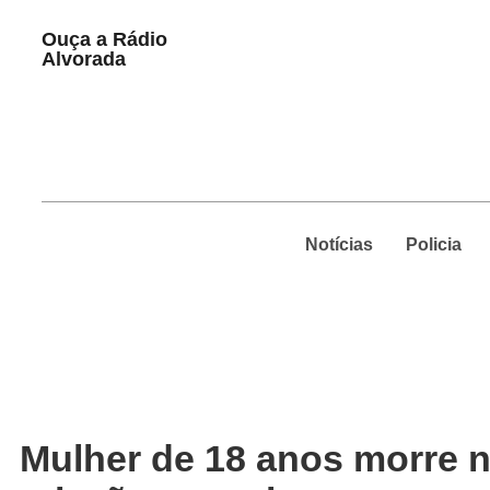
Play
Ouça a Rádio
Pause
Alvorada
Notícias
Policia
Mulher de 18 anos morre n