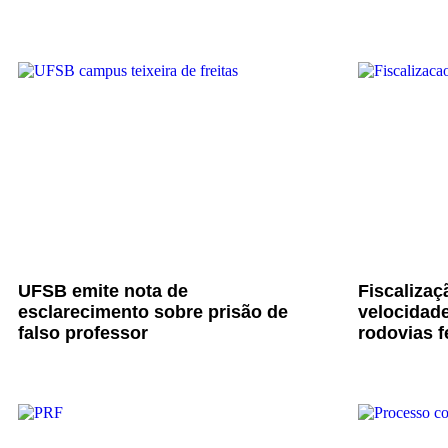
UFSB emite nota de
Fiscalizaç
esclarecimento sobre prisão de
velocidade
falso professor
rodovias f