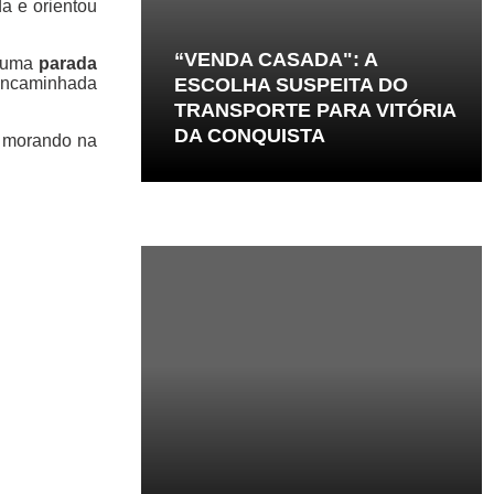
a e orientou
“VENDA CASADA": A
e uma
parada
 encaminhada
ESCOLHA SUSPEITA DO
TRANSPORTE PARA VITÓRIA
DA CONQUISTA
r morando na