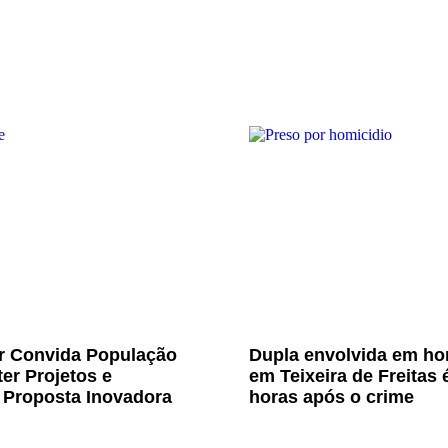
Jr Convida População
Dupla envolvida em ho
er Projetos e
em Teixeira de Freitas 
 Proposta Inovadora
horas após o crime