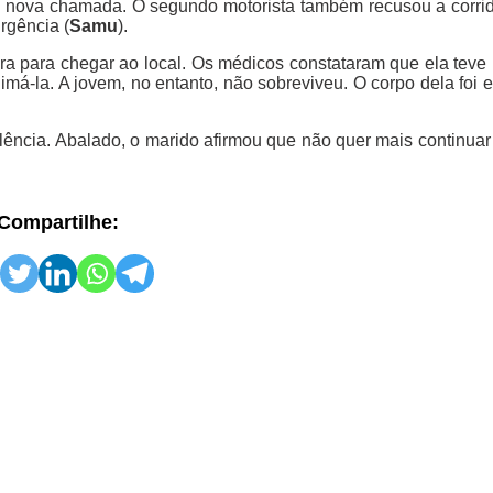
a nova chamada. O segundo motorista também recusou a corrid
rgência (
Samu
).
ra para chegar ao local. Os médicos constataram que ela tev
má-la. A jovem, no entanto, não sobreviveu. O corpo dela foi
olência. Abalado, o marido afirmou que não quer mais continua
Compartilhe: