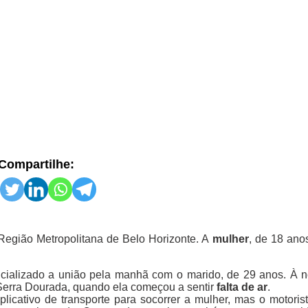
Compartilhe:
Região Metropolitana de Belo Horizonte. A
mulher
, de 18 ano
icializado a união pela manhã com o marido, de 29 anos. À no
 Serra Dourada, quando ela começou a sentir
falta de ar
.
plicativo de transporte para socorrer a mulher, mas o motoris