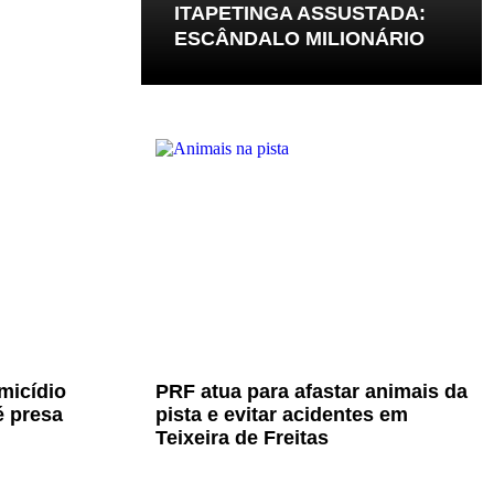
ITAPETINGA ASSUSTADA:
ESCÂNDALO MILIONÁRIO
micídio
PRF atua para afastar animais da
é presa
pista e evitar acidentes em
Teixeira de Freitas