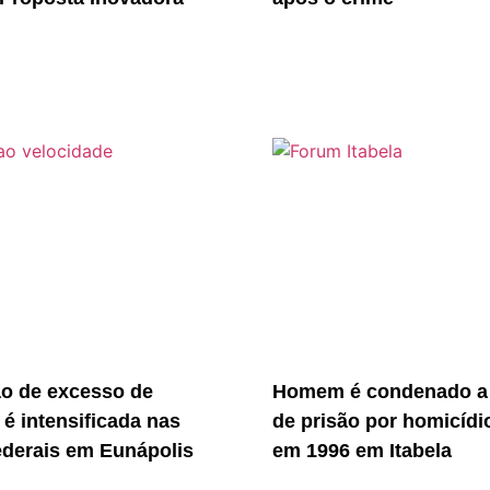
ão de excesso de
Homem é condenado a
 é intensificada nas
de prisão por homicídi
ederais em Eunápolis
em 1996 em Itabela