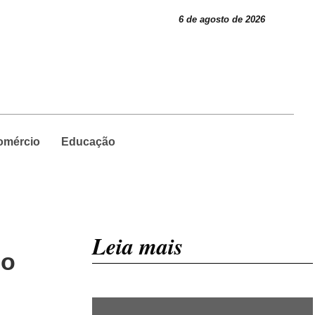
6 de agosto de 2026
omércio
Educação
Leia mais
do