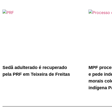
Sedã adulterado é recuperado
MPF proces
pela PRF em Teixeira de Freitas
e pede ind
morais col
indígena P