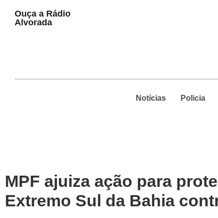
Play
Ouça a Rádio
Pause
Alvorada
Notícias
Policia
MPF ajuiza ação para proteg
Extremo Sul da Bahia contr