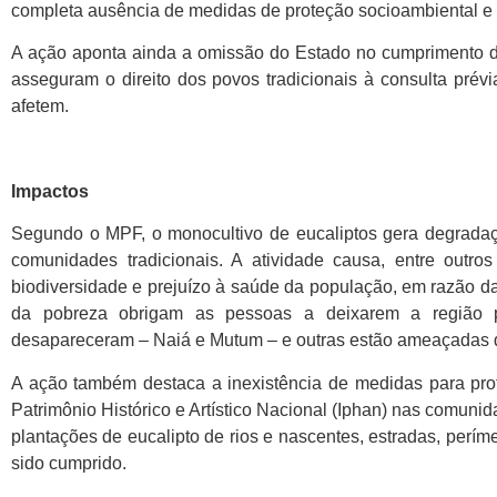
completa ausência de medidas de proteção socioambiental e c
A ação aponta ainda a omissão do Estado no cumprimento de 
asseguram o direito dos povos tradicionais à consulta prév
afetem.
Impactos
Segundo o MPF, o monocultivo de eucaliptos gera degradaçã
comunidades tradicionais. A atividade causa, entre outro
biodiversidade e prejuízo à saúde da população, em razão da
da pobreza obrigam as pessoas a deixarem a região p
desapareceram – Naiá e Mutum – e outras estão ameaçadas d
A ação também destaca a inexistência de medidas para prote
Patrimônio Histórico e Artístico Nacional (Iphan) nas comuni
plantações de eucalipto de rios e nascentes, estradas, perí
sido cumprido.