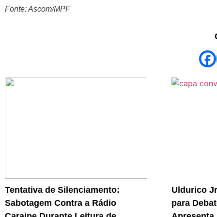
Fonte: Ascom/MPF
Tentativa de Silenciamento:
Uldurico J
Sabotagem Contra a Rádio
para Debat
Caraipe Durante Leitura de
Apresenta 