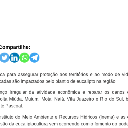
Compartilhe:
lica para assegurar proteção aos territórios e ao modo de v
cadas são impactados pelo plantio de eucalipto na região.
nço irregular da atividade econômica e reparar os danos
lta Miúda, Mutum, Mota, Naiá, Vila Juazeiro e Rio do Sul,
te Pascoal.
Instituto do Meio Ambiente e Recursos Hídricos (Inema) e as
são da eucaliptocultura vem ocorrendo com o fomento do pode