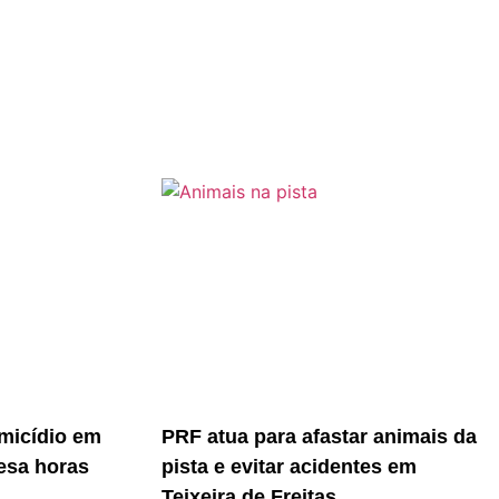
micídio em
PRF atua para afastar animais da
resa horas
pista e evitar acidentes em
Teixeira de Freitas