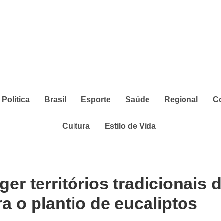
Política
Brasil
Esporte
Saúde
Regional
C
Cultura
Estilo de Vida
er territórios tradicionais 
a o plantio de eucaliptos