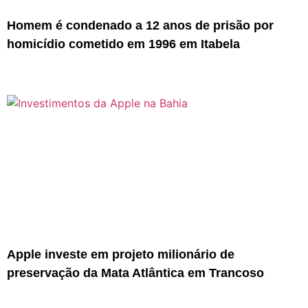
Homem é condenado a 12 anos de prisão por
homicídio cometido em 1996 em Itabela
Apple investe em projeto milionário de
preservação da Mata Atlântica em Trancoso