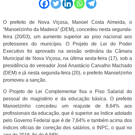
O prefeito de Nova Viçosa, Manoel Costa Almeida, o
“Manoelzinho da Madeira” (DEM), concedeu nesta segunda-
feira (20/03), um aumento superior ao piso nacional aos
professores do município. O Projeto de Lei do Poder
Executivo foi aprovado na sessão ordinária da Câmara
Municipal de Nova Viçosa, na última sexta-feira (17), sob a
presidência do vereador José Anastácio Carvalho Machado
(DEM) e já nesta segunda-feira (20), o prefeito Manoelzinho
promoveu a sanção.
O Projeto de Lei Complementar fixa o Piso Salarial do
pessoal do magistério e da educação básica. O prefeito
Manoelzinho concedeu um reajuste de 8,64% aos
profissionais da educação, que é superior ao índice adotado
pelo Governo Federal que é de 7,64% e também acima dos
índices oficias de correção dos salários, o INPC, o qual no
ano de 2016, foi de 6,58%.