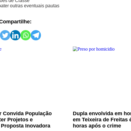
ções de Classe
ater outras eventuais pautas
Compartilhe:
Jr Convida População
Dupla envolvida em ho
er Projetos e
em Teixeira de Freitas 
 Proposta Inovadora
horas após o crime