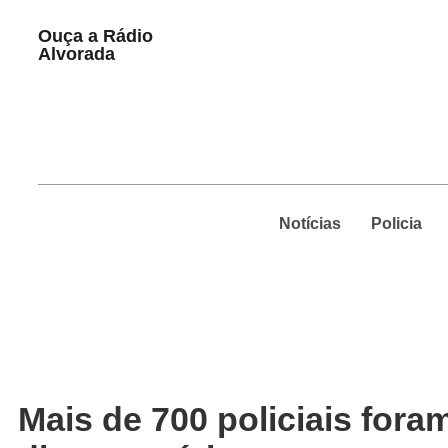
Play
Ouça a Rádio
Pause
Alvorada
Notícias
Policia
Mais de 700 policiais fora