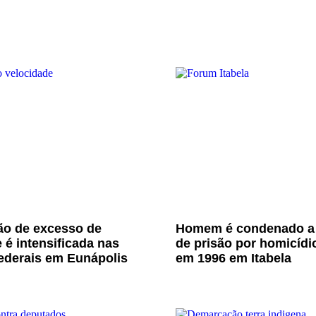
ão de excesso de
Homem é condenado a
 é intensificada nas
de prisão por homicídi
ederais em Eunápolis
em 1996 em Itabela