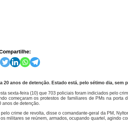
Compartilhe:
 20 anos de detenção. Estado está, pelo sétimo dia, sem 
a sexta-feira (10) que 703 policiais foram indiciados pelo crim
ando começaram os protestos de familiares de PMs na porta d
0 anos de detenção.
pelo crime de revolta, disse o comandante-geral da PM, Nylto
 os militares se reúnem, armados, ocupando quartel, agindo co