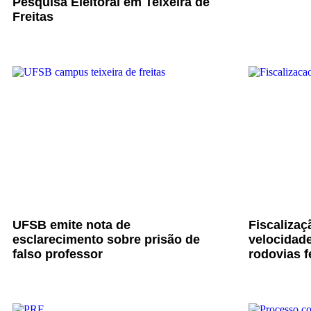
Pesquisa Eleitoral em Teixeira de
Freitas
UFSB emite nota de
Fiscalizaç
esclarecimento sobre prisão de
velocidade
falso professor
rodovias f