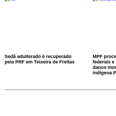
Sedã adulterado é recuperado
MPF proce
pela PRF em Teixeira de Freitas
federais e
danos mor
indígena 
Rede Su