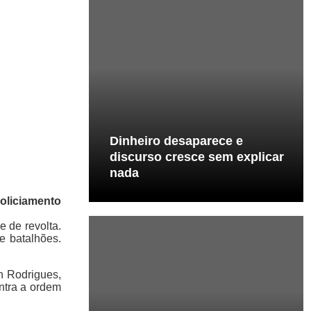
Dinheiro desaparece e
discurso cresce sem explicar
nada
policiamento
e de revolta.
e batalhões.
n Rodrigues,
ntra a ordem