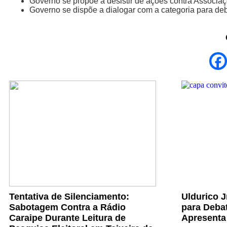
Governo se propõe a desistir de ações contra Associa
Governo se dispõe a dialogar com a categoria para deb
Tentativa de Silenciamento:
Uldurico 
Sabotagem Contra a Rádio
para Debat
Caraipe Durante Leitura de
Apresenta