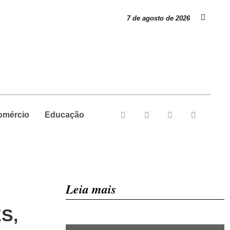
7 de agosto de 2026
omércio
Educação
Leia mais
ES,