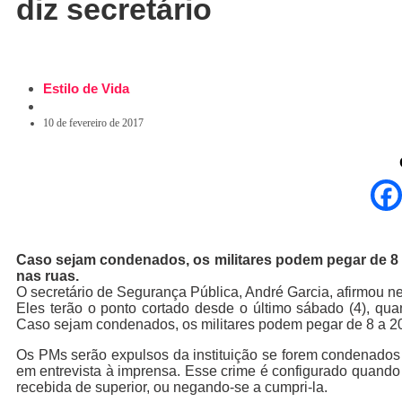
diz secretário
Estilo de Vida
10 de fevereiro de 2017
Caso sejam condenados, os militares podem pegar de 8 a
nas ruas.
O secretário de Segurança Pública, André Garcia, afirmou nest
Eles terão o ponto cortado desde o último sábado (4), qu
Caso sejam condenados, os militares podem pegar de 8 a 2
Os PMs serão expulsos da instituição se forem condenados 
em entrevista à imprensa. Esse crime é configurado quando
recebida de superior, ou negando-se a cumpri-la.