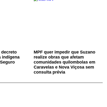
 decreto
MPF quer impedir que Suzano
a indígena
realize obras que afetam
 Seguro
comunidades quilombolas em
Caravelas e Nova Viçosa sem
consulta prévia
vados