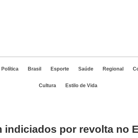
Política
Brasil
Esporte
Saúde
Regional
C
Cultura
Estilo de Vida
m indiciados por revolta no 