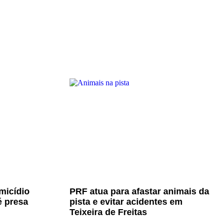
micídio
PRF atua para afastar animais da
é presa
pista e evitar acidentes em
Teixeira de Freitas