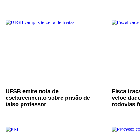
UFSB emite nota de
Fiscalizaç
esclarecimento sobre prisão de
velocidade
falso professor
rodovias f