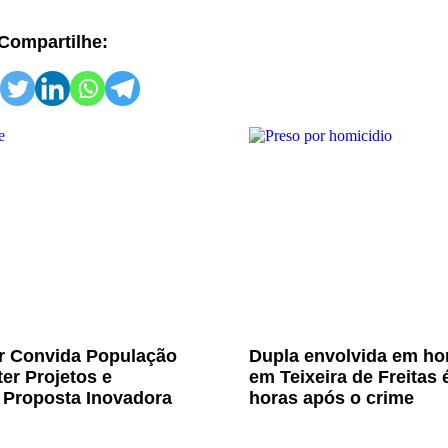
Compartilhe:
Jr Convida População
Dupla envolvida em ho
er Projetos e
em Teixeira de Freitas 
 Proposta Inovadora
horas após o crime