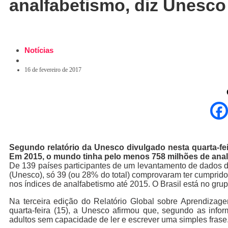
analfabetismo, diz Unesco
Notícias
16 de fevereiro de 2017
Segundo relatório da Unesco divulgado nesta quarta-fei
Em 2015, o mundo tinha pelo menos 758 milhões de anal
De 139 países participantes de um levantamento de dados 
(Unesco), só 39 (ou 28% do total) comprovaram ter cumprid
nos índices de analfabetismo até 2015. O Brasil está no gr
Na terceira edição do Relatório Global sobre Aprendizagem
quarta-feira (15), a Unesco afirmou que, segundo as inf
adultos sem capacidade de ler e escrever uma simples frase