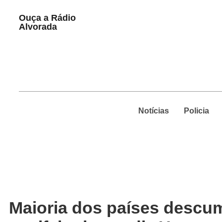
Play
Ouça a Rádio
Pause
Alvorada
Notícias
Policia
Maioria dos países descum