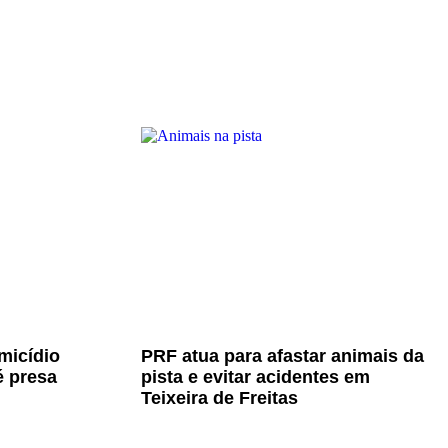
micídio
PRF atua para afastar animais da
é presa
pista e evitar acidentes em
Teixeira de Freitas