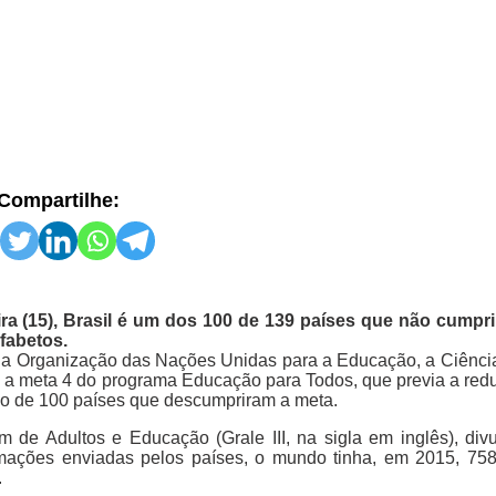
Compartilhe:
ra (15), Brasil é um dos 100 de 139 países que não cumpr
fabetos.
da Organização das Nações Unidas para a Educação, a Ciência
o a meta 4 do programa Educação para Todos, que previa a re
upo de 100 países que descumpriram a meta.
 de Adultos e Educação (Grale III, na sigla em inglês), div
ormações enviadas pelos países, o mundo tinha, em 2015, 75
.