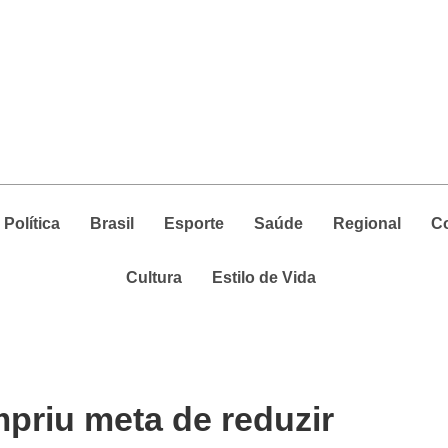
Política
Brasil
Esporte
Saúde
Regional
C
Cultura
Estilo de Vida
priu meta de reduzir