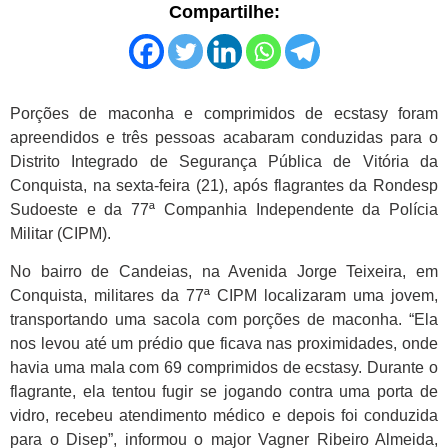
Compartilhe:
Porções de maconha e comprimidos de ecstasy foram
apreendidos e três pessoas acabaram conduzidas para o
Distrito Integrado de Segurança Pública de Vitória da
Conquista, na sexta-feira (21), após flagrantes da Rondesp
Sudoeste e da 77ª Companhia Independente da Polícia
Militar (CIPM).
No bairro de Candeias, na Avenida Jorge Teixeira, em
Conquista, militares da 77ª CIPM localizaram uma jovem,
transportando uma sacola com porções de maconha. “Ela
nos levou até um prédio que ficava nas proximidades, onde
havia uma mala com 69 comprimidos de ecstasy. Durante o
flagrante, ela tentou fugir se jogando contra uma porta de
vidro, recebeu atendimento médico e depois foi conduzida
para o Disep”, informou o major Vagner Ribeiro Almeida,