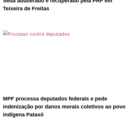
Sedã adulterado é recuperado pela PRF em
Teixeira de Freitas
MPF processa deputados federais e pede
indenização por danos morais coletivos ao povo
indígena Pataxó