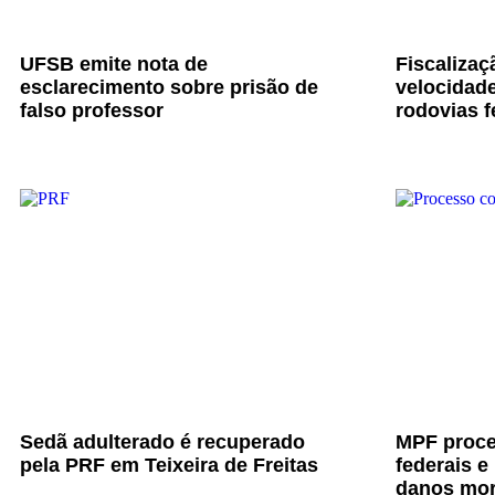
UFSB emite nota de
Fiscalizaç
esclarecimento sobre prisão de
velocidade
falso professor
rodovias f
Sedã adulterado é recuperado
MPF proce
pela PRF em Teixeira de Freitas
federais e
danos mor