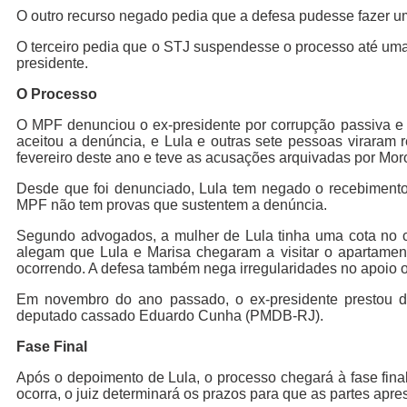
O outro recurso negado pedia que a defesa pudesse fazer um
O terceiro pedia que o STJ suspendesse o processo até uma a
presidente.
O Processo
O MPF denunciou o ex-presidente por corrupção passiva e 
aceitou a denúncia, e Lula e outras sete pessoas viraram 
fevereiro deste ano e teve as acusações arquivadas por Mor
Desde que foi denunciado, Lula tem negado o recebimento
MPF não tem provas que sustentem a denúncia.
Segundo advogados, a mulher de Lula tinha uma cota no 
alegam que Lula e Marisa chegaram a visitar o apartame
ocorrendo. A defesa também nega irregularidades no apoio o
Em novembro do ano passado, o ex-presidente prestou 
deputado cassado Eduardo Cunha (PMDB-RJ).
Fase Final
Após o depoimento de Lula, o processo chegará à fase fina
ocorra, o juiz determinará os prazos para que as partes apre