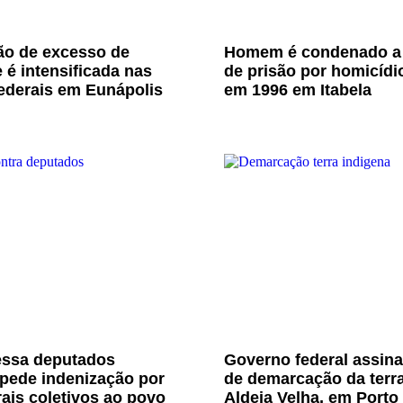
ão de excesso de
Homem é condenado a
 é intensificada nas
de prisão por homicídi
ederais em Eunápolis
em 1996 em Itabela
ssa deputados
Governo federal assina
 pede indenização por
de demarcação da terr
ais coletivos ao povo
Aldeia Velha, em Porto