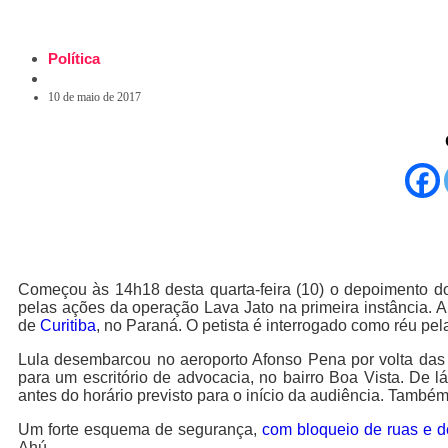
Política
10 de maio de 2017
Começou às 14h18 desta quarta-feira (10) o depoimento d
pelas ações da operação Lava Jato na primeira instância. A
de
Curitiba
, no Paraná. O petista é interrogado como réu pel
Lula desembarcou no aeroporto Afonso Pena por volta das 1
para um escritório de advocacia, no bairro Boa Vista. De 
antes do horário previsto para o início da audiência. També
Um forte esquema de segurança,
com bloqueio de ruas e d
Ahú.