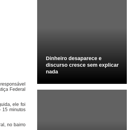
Dinheiro desaparece e
discurso cresce sem explicar
nada
 responsável
tiça Federal
ida, ele foi
– 15 minutos
al, no bairro