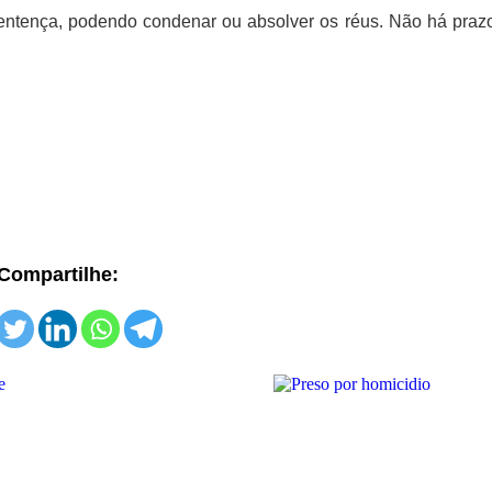
sentença, podendo condenar ou absolver os réus. Não há praz
Compartilhe: