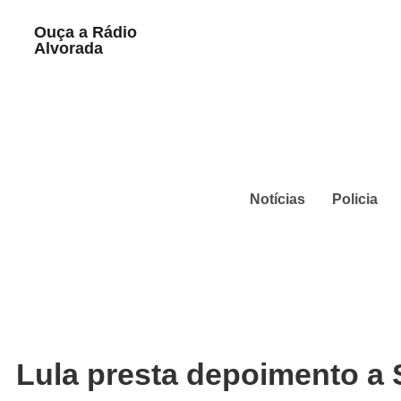
Play
Ouça a Rádio
Pause
Alvorada
Notícias
Policia
Lula presta depoimento a 