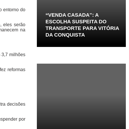
o entorno do
“VENDA CASADA": A
ESCOLHA SUSPEITA DO
, eles serão
TRANSPORTE PARA VITÓRIA
ermanecem na
DA CONQUISTA
 3,7 milhões
fez reformas
tra decisões
uspender por