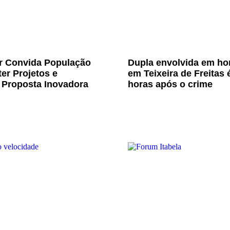
Jr Convida População
Dupla envolvida em ho
er Projetos e
em Teixeira de Freitas 
 Proposta Inovadora
horas após o crime