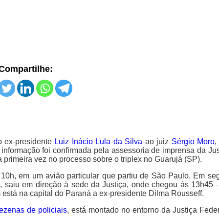
Compartilhe:
o ex-presidente
Luiz Inácio Lula da Silva
ao juiz
Sérgio Moro
,
 informação foi confirmada pela assessoria de imprensa da Jus
a primeira vez no processo sobre o triplex no Guarujá (SP).
0h, em um avião particular que partiu de São Paulo. Em segu
lá, saiu em direção à sede da Justiça, onde chegou às 13h45 
m está na capital do Paraná a ex-presidente Dilma Rousseff.
ezenas de policiais
, está montado no entorno da Justiça Feder