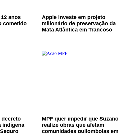
 12 anos
Apple investe em projeto
o cometido
milionário de preservação da
Mata Atlântica em Trancoso
 decreto
MPF quer impedir que Suzano
a indígena
realize obras que afetam
 Seguro
comunidades quilombolas em