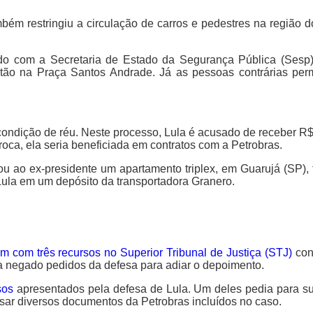
ém restringiu a circulação de carros e pedestres na região d
rdo com a Secretaria de Estado da Segurança Pública (Sesp)
 estão na Praça Santos Andrade. Já as pessoas contrárias p
condição de réu. Neste processo, Lula é acusado de receber R$
oca, ela seria beneficiada em contratos com a Petrobras.
u ao ex-presidente um apartamento triplex, em Guarujá (SP), 
la em um depósito da transportadora Granero.
am com três recursos no Superior Tribunal de Justiça (STJ)
con
a negado pedidos da defesa para adiar o depoimento.
sos
apresentados pela defesa de Lula. Um deles pedia para s
isar diversos documentos da Petrobras incluídos no caso.