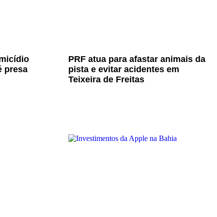
micídio
PRF atua para afastar animais da
é presa
pista e evitar acidentes em
Teixeira de Freitas