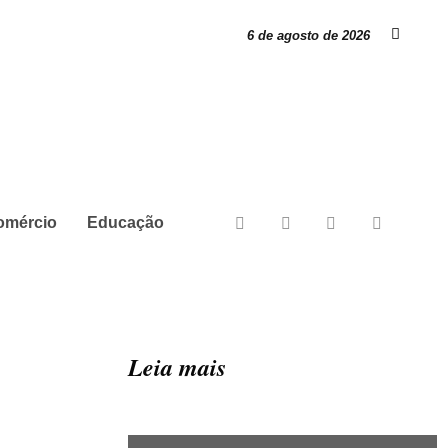
6 de agosto de 2026
omércio
Educação
Leia mais