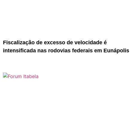
Fiscalização de excesso de velocidade é
intensificada nas rodovias federais em Eunápolis