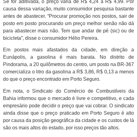
Se for aditivada, o preço varia de R$ 4,24 a R$ 4,99. Por
causa dessa variação, muito consumidor pesquisa bastante
antes de abastecer. “Procurar promoção nos postos, sair de
posto em posto procurando um preço melhor senão não dá
para abastecer mais não. Tem que andar de pé (sic) ou de
bicicleta”, disse o consumidor Hélio Pereira.
Em postos mais afastados da cidade, em direção a
Eunápolis, a gasolina é mais barata. No distrito de
Pindorama, a 20 quilômetros do centro, um posto na BR-367
comercializa o litro da gasolina a R$ 3,86, R$ 0,13 a menos
do que o preço encontrado em Porto Seguro.
Em nota, o Sindicato do Comércio de Combustíveis da
Bahia informou que o mercado é livre e competitivo, e cada
empresário pode decidir o preço que vai cobrar. O sindicato
ainda disse que o preço praticado em Porto Seguro é alto
por causa da posição geográfica da cidade e os custos de lá
são os mais altos do estado, por isso preços tão altos.