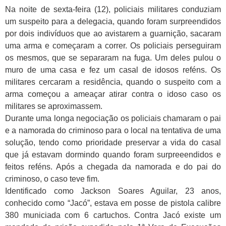
Na noite de sexta-feira (12), policiais militares conduziam
um suspeito para a delegacia, quando foram surpreendidos
por dois indivíduos que ao avistarem a guarnição, sacaram
uma arma e começaram a correr. Os policiais perseguiram
os mesmos, que se separaram na fuga. Um deles pulou o
muro de uma casa e fez um casal de idosos reféns. Os
militares cercaram a residência, quando o suspeito com a
arma começou a ameaçar atirar contra o idoso caso os
militares se aproximassem.
Durante uma longa negociação os policiais chamaram o pai
e a namorada do criminoso para o local na tentativa de uma
solução, tendo como prioridade preservar a vida do casal
que já estavam dormindo quando foram surpreeendidos e
feitos reféns. Após a chegada da namorada e do pai do
criminoso, o caso teve fim.
Identificado como Jackson Soares Aguilar, 23 anos,
conhecido como “Jacó”, estava em posse de pistola calibre
380 municiada com 6 cartuchos. Contra Jacó existe um