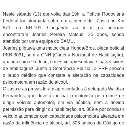
Neste sábado (13) por volta das 19h, a Polícia Rodoviária
Federal foi informada sobre um acidente de trânsito no Km
871, na BR-101. Chegando ao local, os policiais
encontraram Joarles Pereira Mateus, 25 anos, sendo
atendido por uma equipe do SAMU.
Joarles pilotava uma motocicleta Honda/Bros, placa policial
PKB-3091, sem a CNH (Carteira Nacional de Habilitação),
quando caiu e se feriu, o mesmo apresentava sinais visíveis
de embriaguez. Junto a Ocorrência Policial, a PRF anexou
o laudo médico que constata a alteração na capacidade
psicomotora em razão do álcool.
O caso e as provas foram apresentados à delegada Waldiza
Fernandes, que deverá indiciar o motorista pelo crime de
dirigir veículo automotor, em via pública, sem a devida
permissão para dirigir ou habilitação, art. 309 e por conduzir
veículo automotor com capacidade psicomotora alterada em
razão da influência de álcool, art. 306 ambos do Código de