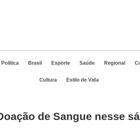
Política
Brasil
Esporte
Saúde
Regional
C
Cultura
Estilo de Vida
oação de Sangue nesse s