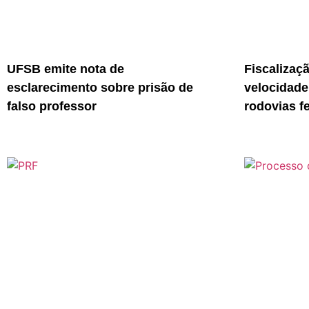
UFSB emite nota de
Fiscalizaç
esclarecimento sobre prisão de
velocidade
falso professor
rodovias f