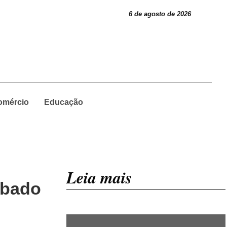
6 de agosto de 2026
omércio
Educação
Leia mais
ábado