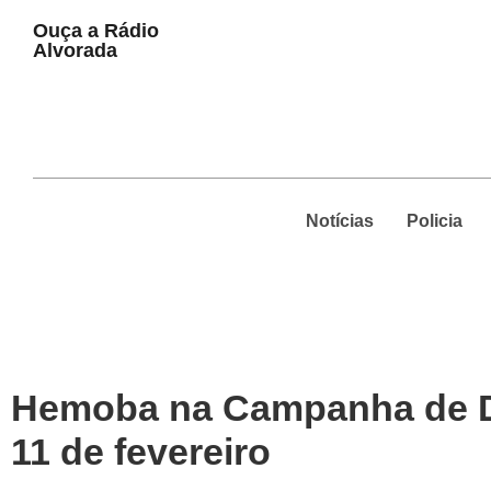
Play
Ouça a Rádio
Pause
Alvorada
Notícias
Policia
Hemoba na Campanha de D
11 de fevereiro