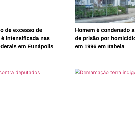
ão de excesso de
Homem é condenado a
 é intensificada nas
de prisão por homicídi
ederais em Eunápolis
em 1996 em Itabela