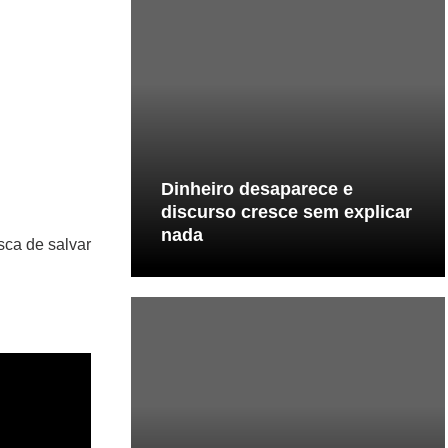
Dinheiro desaparece e
discurso cresce sem explicar
nada
sca de salvar