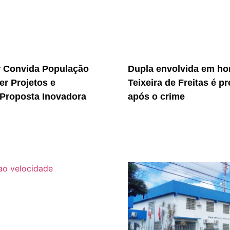
r Convida População
Dupla envolvida em ho
er Projetos e
Teixeira de Freitas é p
Proposta Inovadora
após o crime