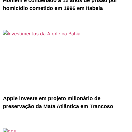
Homem é condenado a 12 anos de prisão por
homicídio cometido em 1996 em Itabela
Apple investe em projeto milionário de
preservação da Mata Atlântica em Trancoso