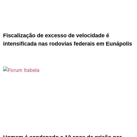
Fiscalização de excesso de velocidade é
intensificada nas rodovias federais em Eunápolis