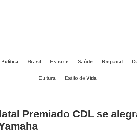
Política
Brasil
Esporte
Saúde
Regional
C
Cultura
Estilo de Vida
atal Premiado CDL se aleg
 Yamaha