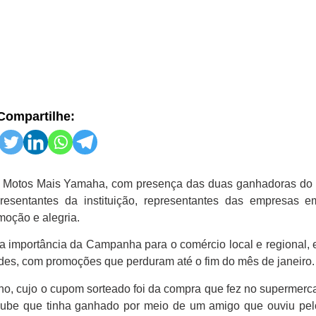
Compartilhe:
 da Motos Mais Yamaha, com presença das duas ganhadoras do 
sentantes da instituição, representantes das empresas 
oção e alegria.
a importância da Campanha para o comércio local e regional, 
ades, com promoções que perduram até o fim do mês de janeiro.
ho, cujo o cupom sorteado foi da compra que fez no supermer
ube que tinha ganhado por meio de um amigo que ouviu pel