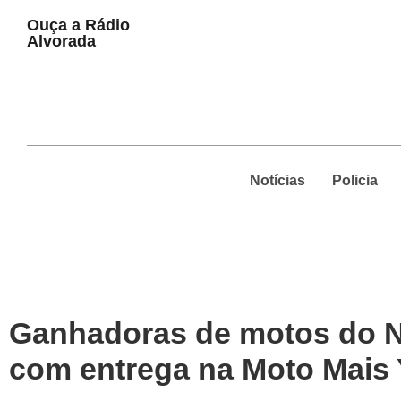
Play
Ouça a Rádio
Pause
Alvorada
Notícias
Policia
Ganhadoras de motos do N
com entrega na Moto Mais