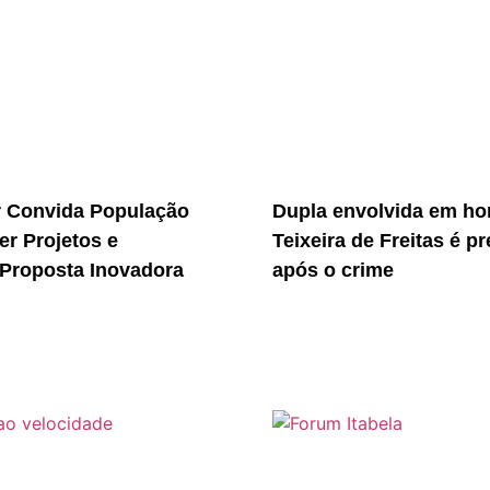
r Convida População
Dupla envolvida em ho
er Projetos e
Teixeira de Freitas é p
Proposta Inovadora
após o crime