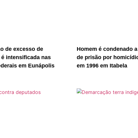
ão de excesso de
Homem é condenado a
 é intensificada nas
de prisão por homicídi
ederais em Eunápolis
em 1996 em Itabela