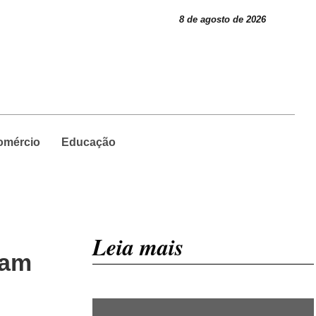
8 de agosto de 2026
omércio
Educação
Leia mais
ram