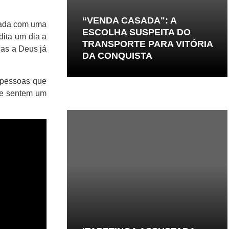
“VENDA CASADA": A
teada com uma
ESCOLHA SUSPEITA DO
dita um dia a
TRANSPORTE PARA VITÓRIA
ças a Deus já
DA CONQUISTA
 pessoas que
 e sentem um