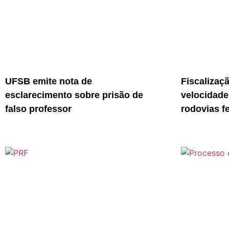
UFSB emite nota de
Fiscalizaç
esclarecimento sobre prisão de
velocidade
falso professor
rodovias f