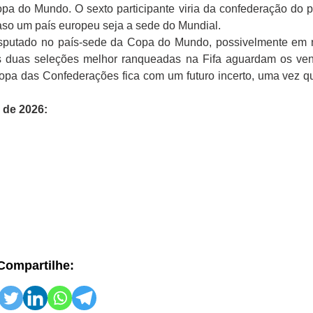
opa do Mundo. O sexto participante viria da confederação do 
caso um país europeu seja a sede do Mundial.
disputado no país-sede da Copa do Mundo, possivelmente em
. As duas seleções melhor ranqueadas na Fifa aguardam os ve
 Copa das Confederações fica com um futuro incerto, uma vez q
 de 2026:
Compartilhe: