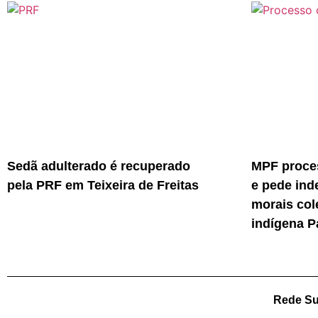
Sedã adulterado é recuperado
MPF proces
pela PRF em Teixeira de Freitas
e pede ind
morais col
indígena P
Rede Su