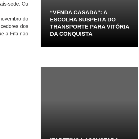
país-sede. Ou
“VENDA CASADA": A
 novembro do
ESCOLHA SUSPEITA DO
ncedores dos
TRANSPORTE PARA VITÓRIA
DA CONQUISTA
ue a Fifa não