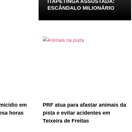
ITAPETINGA ASSUSTADA:
ESCÂNDALO MILIONÁRIO
micídio em
PRF atua para afastar animais da
resa horas
pista e evitar acidentes em
Teixeira de Freitas