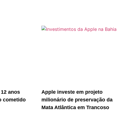
 12 anos
Apple investe em projeto
o cometido
milionário de preservação da
Mata Atlântica em Trancoso