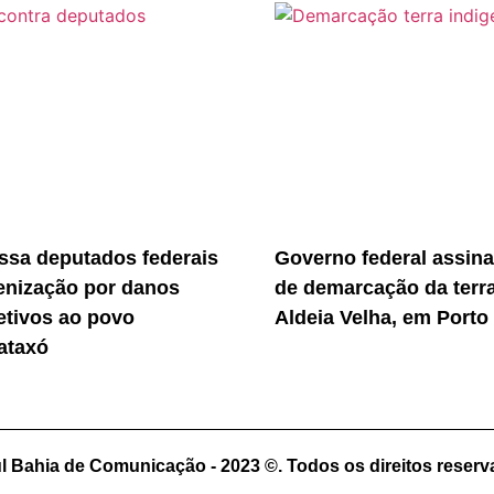
sa deputados federais
Governo federal assina
enização por danos
de demarcação da terr
etivos ao povo
Aldeia Velha, em Porto
ataxó
l Bahia de Comunicação - 2023 ©. Todos os direitos reser