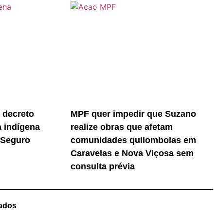
 decreto
MPF quer impedir que Suzano
a indígena
realize obras que afetam
 Seguro
comunidades quilombolas em
Caravelas e Nova Viçosa sem
consulta prévia
vados