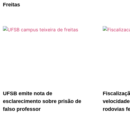
Freitas
UFSB emite nota de
Fiscalizaç
esclarecimento sobre prisão de
velocidade
falso professor
rodovias f