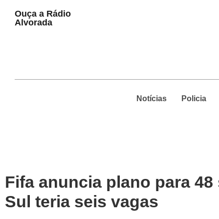
Play
Ouça a Rádio
Pause
Alvorada
Notícias
Policia
Fifa anuncia plano para 4
Sul teria seis vagas