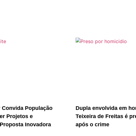
r Convida População
Dupla envolvida em ho
er Projetos e
Teixeira de Freitas é p
Proposta Inovadora
após o crime