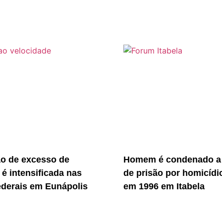
ão de excesso de
Homem é condenado a
 é intensificada nas
de prisão por homicídi
ederais em Eunápolis
em 1996 em Itabela