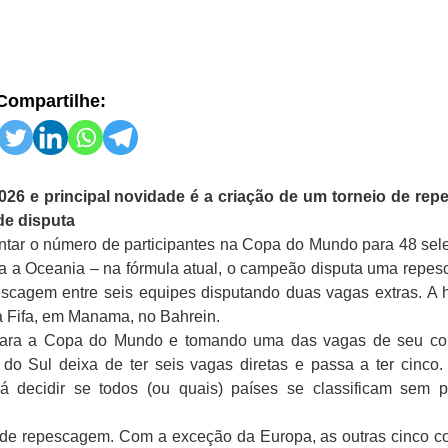
Compartilhe:
026 e principal novidade é a criação de um torneio de re
de disputa
entar o número de participantes na Copa do Mundo para 48 sele
ara a Oceania – na fórmula atual, o campeão disputa uma repe
scagem entre seis equipes disputando duas vagas extras. A
a Fifa, em Manama, no Bahrein.
 para a Copa do Mundo e tomando uma das vagas de seu con
 do Sul deixa de ter seis vagas diretas e passa a ter cinco
á decidir se todos (ou quais) países se classificam sem pa
e de repescagem. Com a exceção da Europa, as outras cinco c