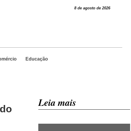
8 de agosto de 2026
omércio
Educação
Leia mais
 do