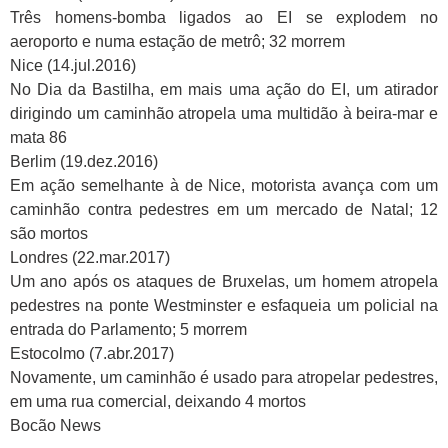
Três homens-bomba ligados ao EI se explodem no
aeroporto e numa estação de metrô; 32 morrem
Nice (14.jul.2016)
No Dia da Bastilha, em mais uma ação do EI, um atirador
dirigindo um caminhão atropela uma multidão à beira-mar e
mata 86
Berlim (19.dez.2016)
Em ação semelhante à de Nice, motorista avança com um
caminhão contra pedestres em um mercado de Natal; 12
são mortos
Londres (22.mar.2017)
Um ano após os ataques de Bruxelas, um homem atropela
pedestres na ponte Westminster e esfaqueia um policial na
entrada do Parlamento; 5 morrem
Estocolmo (7.abr.2017)
Novamente, um caminhão é usado para atropelar pedestres,
em uma rua comercial, deixando 4 mortos
Bocão News