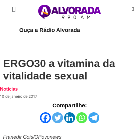
Ouça a Rádio Alvorada
PLAY
ERGO30 a vitamina da
vitalidade sexual
Notícias
10 de janeiro de 2017
Compartilhe:
Franedir Gois/OPovonews