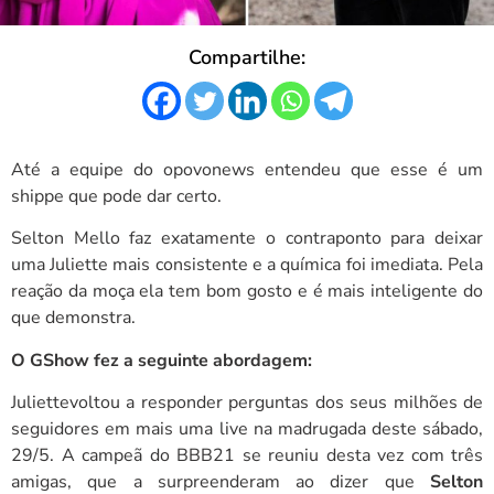
Compartilhe:
Até a equipe do opovonews entendeu que esse é um
shippe que pode dar certo.
Selton Mello faz exatamente o contraponto para deixar
uma Juliette mais consistente e a química foi imediata. Pela
reação da moça ela tem bom gosto e é mais inteligente do
que demonstra.
O GShow fez a seguinte abordagem:
Juliettevoltou a responder perguntas dos seus milhões de
seguidores em mais uma live na madrugada deste sábado,
29/5. A campeã do BBB21 se reuniu desta vez com três
amigas, que a surpreenderam ao dizer que
Selton