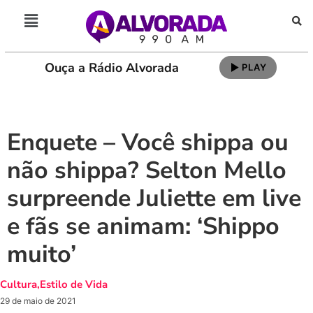
Ouça a Rádio Alvorada
PLAY
Enquete – Você shippa ou
não shippa? Selton Mello
surpreende Juliette em live
e fãs se animam: ‘Shippo
muito’
Cultura
,
Estilo de Vida
29 de maio de 2021