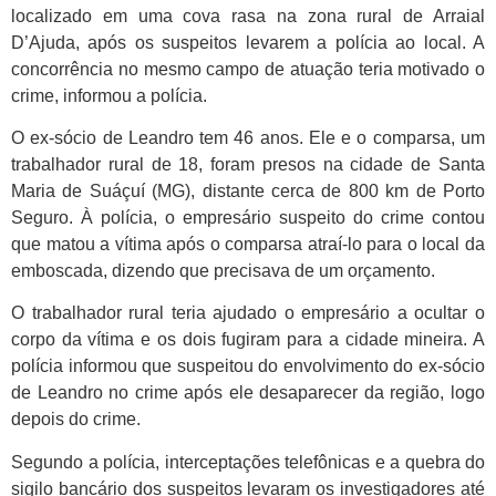
localizado em uma cova rasa na zona rural de Arraial
D’Ajuda, após os suspeitos levarem a polícia ao local. A
concorrência no mesmo campo de atuação teria motivado o
crime, informou a polícia.
O ex-sócio de Leandro tem 46 anos. Ele e o comparsa, um
trabalhador rural de 18, foram presos na cidade de Santa
Maria de Suáçuí (MG), distante cerca de 800 km de Porto
Seguro. À polícia, o empresário suspeito do crime contou
que matou a vítima após o comparsa atraí-lo para o local da
emboscada, dizendo que precisava de um orçamento.
O trabalhador rural teria ajudado o empresário a ocultar o
corpo da vítima e os dois fugiram para a cidade mineira. A
polícia informou que suspeitou do envolvimento do ex-sócio
de Leandro no crime após ele desaparecer da região, logo
depois do crime.
Segundo a polícia, interceptações telefônicas e a quebra do
sigilo bancário dos suspeitos levaram os investigadores até