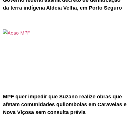
Governo federal assina decreto de demarcação
da terra indígena Aldeia Velha, em Porto Seguro
MPF quer impedir que Suzano realize obras que
afetam comunidades quilombolas em Caravelas e
Nova Viçosa sem consulta prévia