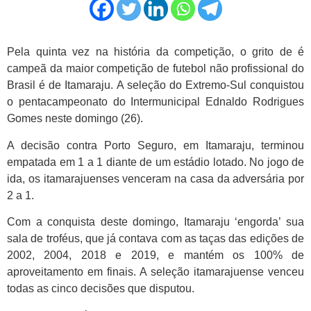
Pela quinta vez na história da competição, o grito de é
campeã da maior competição de futebol não profissional do
Brasil é de Itamaraju. A seleção do Extremo-Sul conquistou
o pentacampeonato do Intermunicipal Ednaldo Rodrigues
Gomes neste domingo (26).
A decisão contra Porto Seguro, em Itamaraju, terminou
empatada em 1 a 1 diante de um estádio lotado. No jogo de
ida, os itamarajuenses venceram na casa da adversária por
2 a 1.
Com a conquista deste domingo, Itamaraju ‘engorda’ sua
sala de troféus, que já contava com as taças das edições de
2002, 2004, 2018 e 2019, e mantém os 100% de
aproveitamento em finais. A seleção itamarajuense venceu
todas as cinco decisões que disputou.