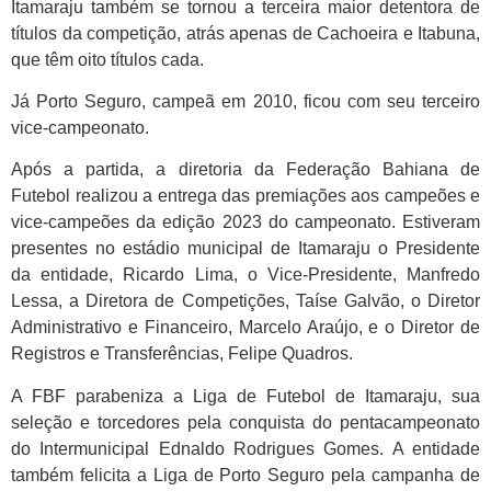
Itamaraju também se tornou a terceira maior detentora de
títulos da competição, atrás apenas de Cachoeira e Itabuna,
que têm oito títulos cada.
Já Porto Seguro, campeã em 2010, ficou com seu terceiro
vice-campeonato.
Após a partida, a diretoria da Federação Bahiana de
Futebol realizou a entrega das premiações aos campeões e
vice-campeões da edição 2023 do campeonato. Estiveram
presentes no estádio municipal de Itamaraju o Presidente
da entidade, Ricardo Lima, o Vice-Presidente, Manfredo
Lessa, a Diretora de Competições, Taíse Galvão, o Diretor
Administrativo e Financeiro, Marcelo Araújo, e o Diretor de
Registros e Transferências, Felipe Quadros.
A FBF parabeniza a Liga de Futebol de Itamaraju, sua
seleção e torcedores pela conquista do pentacampeonato
do Intermunicipal Ednaldo Rodrigues Gomes. A entidade
também felicita a Liga de Porto Seguro pela campanha de