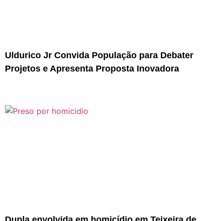
Uldurico Jr Convida População para Debater
Projetos e Apresenta Proposta Inovadora
Dupla envolvida em homicídio em Teixeira de