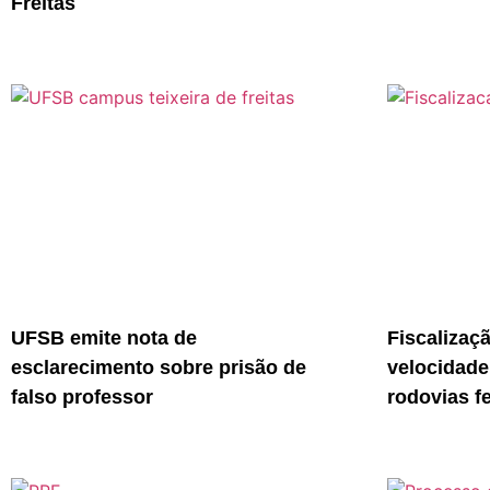
Freitas
UFSB emite nota de
Fiscalizaç
esclarecimento sobre prisão de
velocidade
falso professor
rodovias f