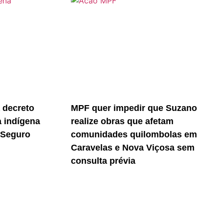
 decreto
MPF quer impedir que Suzano
a indígena
realize obras que afetam
 Seguro
comunidades quilombolas em
Caravelas e Nova Viçosa sem
consulta prévia
vados