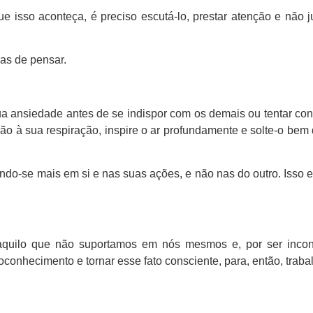
isso aconteça, é preciso escutá-lo, prestar atenção e não jul
mas de pensar.
sua ansiedade antes de se indispor com os demais ou tentar co
nção à sua respiração, inspire o ar profundamente e solte-o bem
ando-se mais em si e nas suas ações, e não nas do outro. Isso 
daquilo que não suportamos em nós mesmos e, por ser incon
conhecimento e tornar esse fato consciente, para, então, trabal