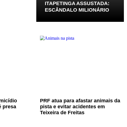
ITAPETINGA ASSUSTADA:
ESCÂNDALO MILIONÁRIO
micídio
PRF atua para afastar animais da
é presa
pista e evitar acidentes em
Teixeira de Freitas