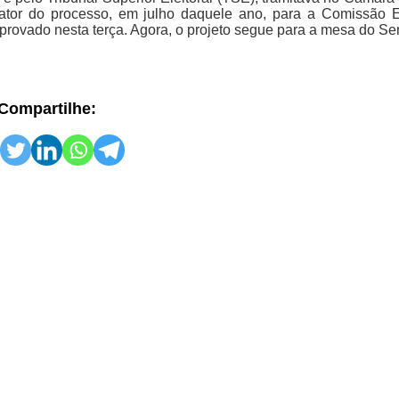
lator do processo, em julho daquele ano, para a Comissão 
 aprovado nesta terça. Agora, o projeto segue para a mesa do S
Compartilhe: