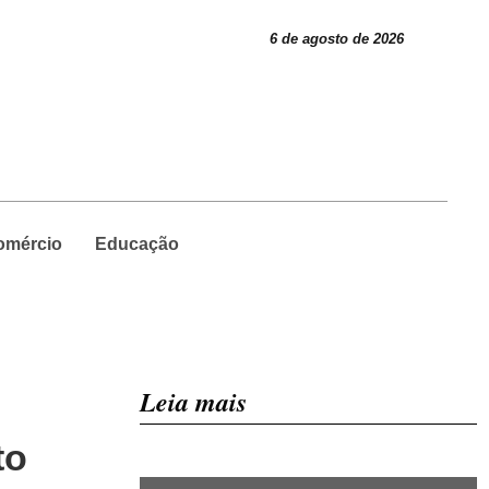
6 de agosto de 2026
omércio
Educação
Leia mais
to