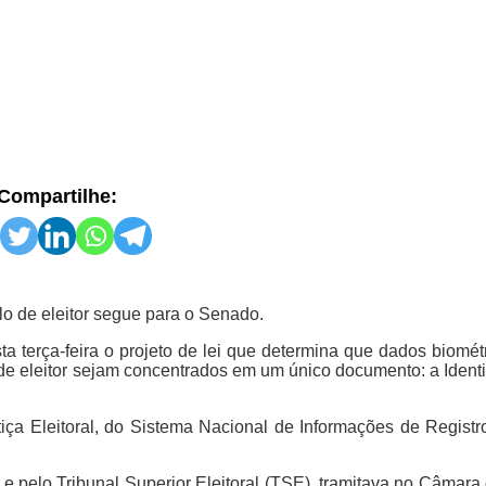
Compartilhe:
lo de eleitor segue para o Senado.
terça-feira o projeto de lei que determina que dados biométri
de eleitor sejam concentrados em um único documento: a Identi
iça Eleitoral, do Sistema Nacional de Informações de Registro
 e pelo Tribunal Superior Eleitoral (TSE), tramitava no Câmara