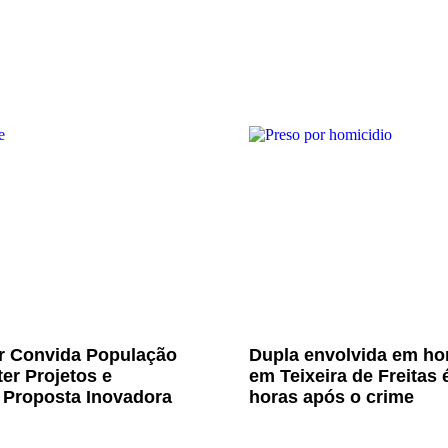
Jr Convida População
Dupla envolvida em ho
er Projetos e
em Teixeira de Freitas 
 Proposta Inovadora
horas após o crime