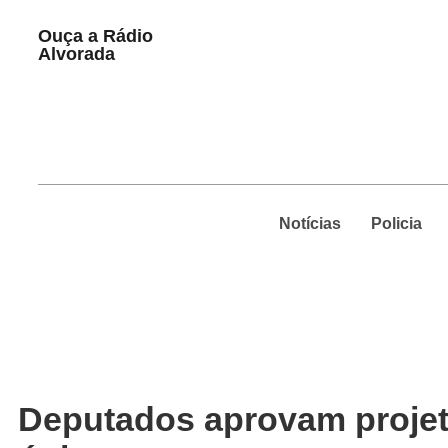
Play
Ouça a Rádio
Pause
Alvorada
Notícias
Policia
Deputados aprovam projet