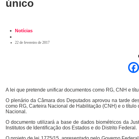
único
Notícias
22 de fevereiro de 2017
A lei que pretende unificar documentos como RG, CNH e títu
O plenário da Câmara dos Deputados aprovou na tarde desta 
como RG, Carteira Nacional de Habilitação (CNH) e o título 
Nacional.
O documento utilizará a base de dados biométricos da Just
Institutos de Identificação dos Estados e do Distrito Federal.
O projeto de lei 1775/15, apresentado pelo Governo Federal