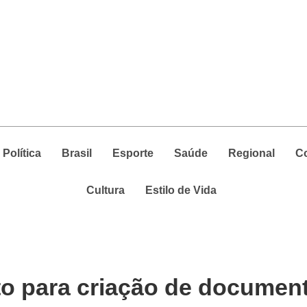
Política
Brasil
Esporte
Saúde
Regional
C
Cultura
Estilo de Vida
o para criação de documen