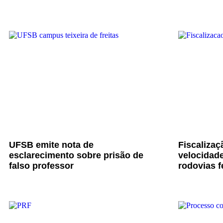
UFSB emite nota de
Fiscalizaç
esclarecimento sobre prisão de
velocidade
falso professor
rodovias f