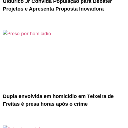
Uldurico Jr Convida População para Debater
Projetos e Apresenta Proposta Inovadora
Dupla envolvida em homicídio em Teixeira de
Freitas é presa horas após o crime