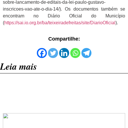
sobre-lancamento-de-editais-da-lei-paulo-gustavo-
inscricoes-vao-ate-o-dia-14/). Os documentos também se
encontram no Diário Oficial do Município
(
https://sai.io.org.br/ba/teixeiradefreitas/site/DiarioOficial
).
Compartilhe:
Leia mais