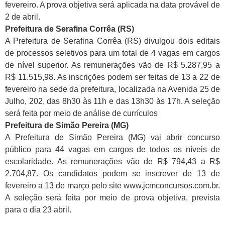
fevereiro. A prova objetiva será aplicada na data provável de
2 de abril.
Prefeitura de Serafina Corrêa (RS)
A Prefeitura de Serafina Corrêa (RS) divulgou dois editais
de processos seletivos para um total de 4 vagas em cargos
de nível superior. As remunerações vão de R$ 5.287,95 a
R$ 11.515,98. As inscrições podem ser feitas de 13 a 22 de
fevereiro na sede da prefeitura, localizada na Avenida 25 de
Julho, 202, das 8h30 às 11h e das 13h30 às 17h. A seleção
será feita por meio de análise de currículos
Prefeitura de Simão Pereira (MG)
A Prefeitura de Simão Pereira (MG) vai abrir concurso
público para 44 vagas em cargos de todos os níveis de
escolaridade. As remunerações vão de R$ 794,43 a R$
2.704,87. Os candidatos podem se inscrever de 13 de
fevereiro a 13 de março pelo site www.jcmconcursos.com.br.
A seleção será feita por meio de prova objetiva, prevista
para o dia 23 abril.