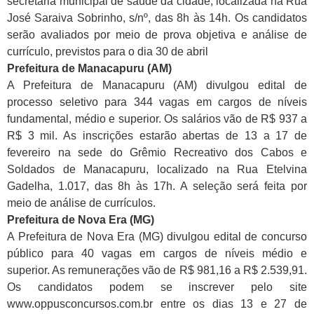
secretaria municipal de saúde da cidade, localizada na Rua
José Saraiva Sobrinho, s/nº, das 8h às 14h. Os candidatos
serão avaliados por meio de prova objetiva e análise de
currículo, previstos para o dia 30 de abril
Prefeitura de Manacapuru (AM)
A Prefeitura de Manacapuru (AM) divulgou edital de
processo seletivo para 344 vagas em cargos de níveis
fundamental, médio e superior. Os salários vão de R$ 937 a
R$ 3 mil. As inscrições estarão abertas de 13 a 17 de
fevereiro na sede do Grêmio Recreativo dos Cabos e
Soldados de Manacapuru, localizado na Rua Etelvina
Gadelha, 1.017, das 8h às 17h. A seleção será feita por
meio de análise de currículos.
Prefeitura de Nova Era (MG)
A Prefeitura de Nova Era (MG) divulgou edital de concurso
público para 40 vagas em cargos de níveis médio e
superior. As remunerações vão de R$ 981,16 a R$ 2.539,91.
Os candidatos podem se inscrever pelo site
www.oppusconcursos.com.br entre os dias 13 e 27 de