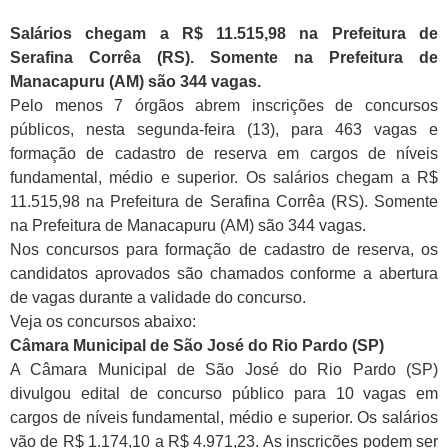
Salários chegam a R$ 11.515,98 na Prefeitura de
Serafina Corrêa (RS). Somente na Prefeitura de
Manacapuru (AM) são 344 vagas.
Pelo menos 7 órgãos abrem inscrições de concursos
públicos, nesta segunda-feira (13), para 463 vagas e
formação de cadastro de reserva em cargos de níveis
fundamental, médio e superior. Os salários chegam a R$
11.515,98 na Prefeitura de Serafina Corrêa (RS). Somente
na Prefeitura de Manacapuru (AM) são 344 vagas.
Nos concursos para formação de cadastro de reserva, os
candidatos aprovados são chamados conforme a abertura
de vagas durante a validade do concurso.
Veja os concursos abaixo:
Câmara Municipal de São José do Rio Pardo (SP)
A Câmara Municipal de São José do Rio Pardo (SP)
divulgou edital de concurso público para 10 vagas em
cargos de níveis fundamental, médio e superior. Os salários
vão de R$ 1.174,10 a R$ 4.971,23. As inscrições podem ser