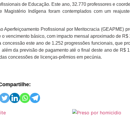
fissionais de Educação. Este ano, 32.770 professores e coor
 e Magistério Indígena foram contemplados com um reajust
ao Aperfeiçoamento Profissional por Meritocracia (GEAPME) p
e o vencimento básico, com impacto mensal aproximado de R$ 
a a concessão este ano de 1.252 progressões funcionais, que p
além da previsão de pagamento até o final deste ano de R$ 1
 das concessões de licenças-prêmios em pecúnia.
Compartilhe: