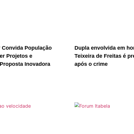
r Convida População
Dupla envolvida em ho
er Projetos e
Teixeira de Freitas é p
Proposta Inovadora
após o crime