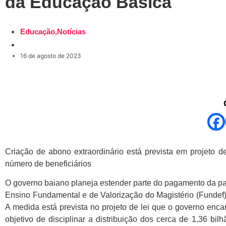
da Educação Básica
Educação
,
Notícias
16 de agosto de 2023
Criação de abono extraordinário está prevista em projeto d
número de beneficiários
O governo baiano planeja estender parte do pagamento da p
Ensino Fundamental e de Valorização do Magistério (Fundef)
A medida está prevista no projeto de lei que o governo enc
objetivo de disciplinar a distribuição dos cerca de 1,36 bi