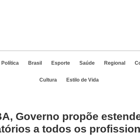
Política
Brasil
Esporte
Saúde
Regional
C
Cultura
Estilo de Vida
BA, Governo propõe estend
tórios a todos os profission