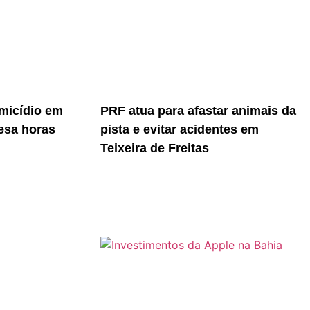
micídio em
PRF atua para afastar animais da
resa horas
pista e evitar acidentes em
Teixeira de Freitas