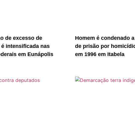
ão de excesso de
Homem é condenado a
 é intensificada nas
de prisão por homicídi
ederais em Eunápolis
em 1996 em Itabela