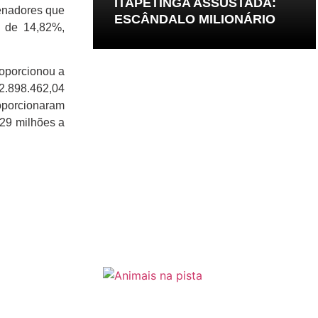
ITAPETINGA ASSUSTADA:
denadores que
ESCÂNDALO MILIONÁRIO
e de 14,82%,
roporcionou a
2.898.462,04
roporcionaram
29 milhões a