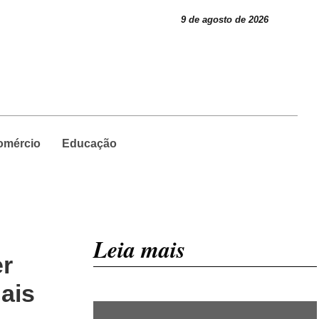
9 de agosto de 2026
omércio
Educação
Leia mais
er
ais