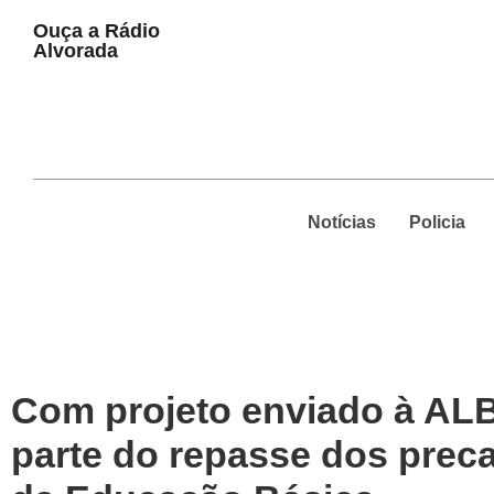
Play
Ouça a Rádio
Pause
Alvorada
Notícias
Policia
Com projeto enviado à AL
parte do repasse dos preca