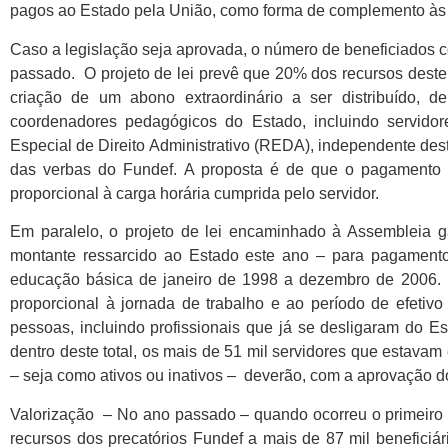
pagos ao Estado pela União, como forma de complemento às 
Caso a legislação seja aprovada, o número de beneficiados 
passado. O projeto de lei prevê que 20% dos recursos deste
criação de um abono extraordinário a ser distribuído, de
coordenadores pedagógicos do Estado, incluindo servidor
Especial de Direito Administrativo (REDA), independente des
das verbas do Fundef. A proposta é de que o pagamento d
proporcional à carga horária cumprida pelo servidor.
Em paralelo, o projeto de lei encaminhado à Assembleia 
montante ressarcido ao Estado este ano – para pagament
educação básica de janeiro de 1998 a dezembro de 2006. N
proporcional à jornada de trabalho e ao período de efetivo 
pessoas, incluindo profissionais que já se desligaram do Es
dentro deste total, os mais de 51 mil servidores que estav
– seja como ativos ou inativos – deverão, com a aprovação do
Valorização – No ano passado – quando ocorreu o primeiro 
recursos dos precatórios Fundef a mais de 87 mil beneficiár