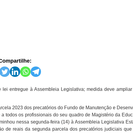
Compartilhe:
e lei entregue à Assembleia Legislativa; medida deve amplia
arcela 2023 dos precatórios do Fundo de Manutenção e Desenv
 a todos os profissionais do seu quadro de Magistério da Edu
aminhou nessa segunda-feira (14) à Assembleia Legislativa Es
lhão de reais da segunda parcela dos precatórios judiciais qu