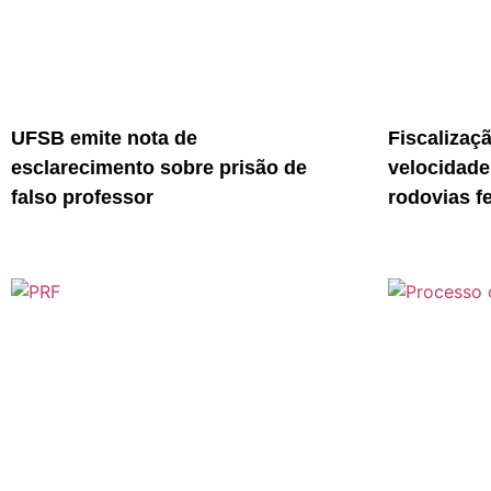
UFSB emite nota de
Fiscalizaç
esclarecimento sobre prisão de
velocidade
falso professor
rodovias f