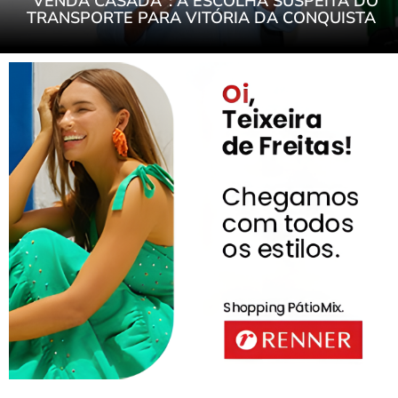
“VENDA CASADA": A ESCOLHA SUSPEITA DO
TRANSPORTE PARA VITÓRIA DA CONQUISTA