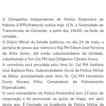
A Companhia Independente de Polícia Rodoviária de
Itabuna (CIPRv/Itabuna) realiza hoje (13), a Solenidade de
Transmissão de Comando, a partir das 16h00, na Sede da
Unidade.
O Diário Oficial do Estado publicou, no dia 24 de maio, a
portaria de posse que nomeia o Maj PM Edson José Ferreira
de Brito Júnior, até então subcomandante da Unidade,
substituindo o Ten Cel PM José Diógenes Câmara Alves.
A cerimônia será presidida pelo Ilmo Sr. Cel PM Antônio
José Barbosa Reis, Subcomandante Geral da Polícia Militar
da Bahia, acompanhado pelo Ilmo Sr. Cel PM Humberto
Costa Sturaro Filho, Comandante do Policiamento
Especializado.
O novo comandante do Polícia Rodoviária tem 23 anos de
corporação e foi promovido ao posto de Major, em abril
deste ano. É Formado na Academia de Policia Militar da