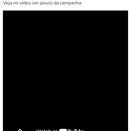
Veja no vídeo um pouco da campanha: