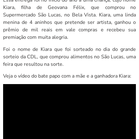
Essa entrega foi no início do ano a uma criança, cujo nome
Kiara, filha de Geovana Félix, que comprou no
Supermercado São Lucas, no Bela Vista. Kiara, uma linda
menina de 4 aninhos que pretende ser artista, ganhou o
prêmio de mil reais em vale compras e recebeu sua
premiação com muita alegria.
Foi o nome de Kiara que foi sorteado no dia do grande
sorteio da CDL, que comprou alimentos no São Lucas, uma
feira que resultou na sorte.
Veja o vídeo do bate papo com a mãe e a ganhadora Kiara: