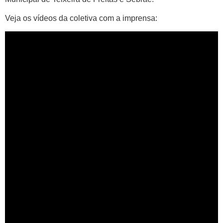
Veja os vídeos da coletiva com a imprensa: